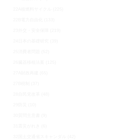
22A核燃料サイクル
(225)
22B電力自由化
(133)
23外交・安全保障
(219)
24日本の基礎研究
(39)
25消費者問題
(52)
26臓器移植法案
(125)
27A財政再建
(65)
27B税制
(37)
28自民党改革
(48)
29防災
(10)
30質問主意書
(9)
31震災がれき
(6)
32国土交通省スキャンダル
(42)