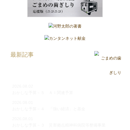
最新記事
2026.08.02
おかしな予算－５ ＡＩ関連予算
2026.08.01
おかしな予算－４ 「強い経済」と基金
2026.08.01
おかしな予算－３ 災害拠点精神科病院等整備事業