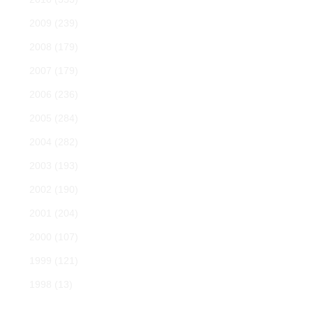
2009
(239)
2008
(179)
2007
(179)
2006
(236)
2005
(284)
2004
(282)
2003
(193)
2002
(190)
2001
(204)
2000
(107)
1999
(121)
1998
(13)