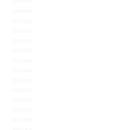
2023
(374)
2022
(238)
2021
(226)
2020
(211)
2019
(272)
2018
(199)
2017
(287)
2016
(330)
2015
(240)
2014
(202)
2013
(247)
2012
(297)
2011
(407)
2010
(353)