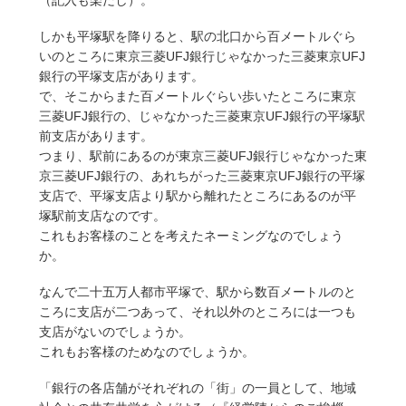
（記入も楽だし）。
しかも平塚駅を降りると、駅の北口から百メートルぐら
いのところに東京三菱UFJ銀行じゃなかった三菱東京UFJ
銀行の平塚支店があります。
で、そこからまた百メートルぐらい歩いたところに東京
三菱UFJ銀行の、じゃなかった三菱東京UFJ銀行の平塚駅
前支店があります。
つまり、駅前にあるのが東京三菱UFJ銀行じゃなかった東
京三菱UFJ銀行の、あれちがった三菱東京UFJ銀行の平塚
支店で、平塚支店より駅から離れたところにあるのが平
塚駅前支店なのです。
これもお客様のことを考えたネーミングなのでしょう
か。
なんで二十五万人都市平塚で、駅から数百メートルのと
ころに支店が二つあって、それ以外のところには一つも
支店がないのでしょうか。
これもお客様のためなのでしょうか。
「銀行の各店舗がそれぞれの「街」の一員として、地域