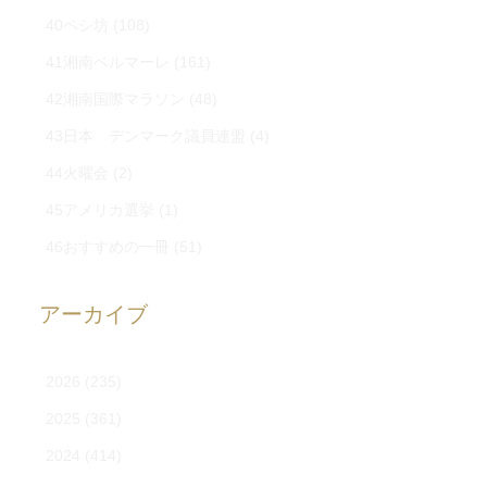
40ペシ坊
(108)
41湘南ベルマーレ
(161)
42湘南国際マラソン
(48)
43日本 デンマーク議員連盟
(4)
44火曜会
(2)
45アメリカ選挙
(1)
46おすすめの一冊
(51)
アーカイブ
2026
(235)
2025
(361)
2024
(414)