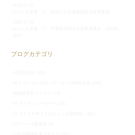
2026.07.31
おかしな予算－２ 地域公共交通確保維持改善事業
2026.07.30
おかしな予算－１ 早期再就職者支援事業基金（追加支
給分）
ブログカテゴリ
47外国出張
(201)
16-2 デジタル大臣・デジタル行財政改革
(169)
48総裁選挙２０２４
(13)
49 マイナンバーカード
(32)
50 ２０２４年１０月から（石破政権）
(85)
51アート小委員長
(3)
52社会保障改革２０２５
(28)