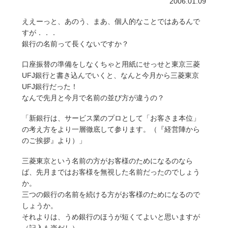
2006.01.09
ええーっと、あのう、まあ、個人的なことではあるんで
すが．．．
銀行の名前って長くないですか？
口座振替の準備をしなくちゃと用紙にせっせと東京三菱
UFJ銀行と書き込んでいくと、なんと今月から三菱東京
UFJ銀行だった！
なんで先月と今月で名前の並び方が違うの？
「新銀行は、サービス業のプロとして「お客さま本位」
の考え方をより一層徹底して参ります。（『経営陣から
のご挨拶』より）」
三菱東京という名前の方がお客様のためになるのなら
ば、先月まではお客様を無視した名前だったのでしょう
か。
三つの銀行の名前を続ける方がお客様のためになるので
しょうか。
それよりは、うめ銀行のほうが短くてよいと思いますが