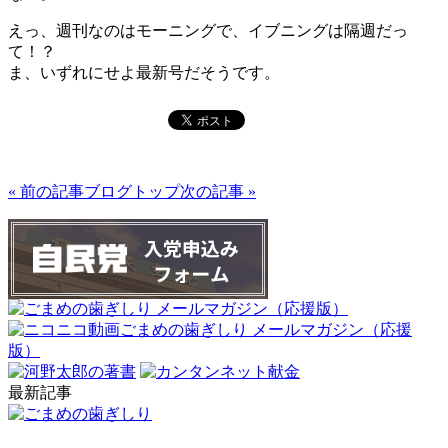
えっ、週刊なのはモーニングで、イブニングは隔週だっ
て！？
ま、いずれにせよ最新号だそうです。
« 前の記事
ブログトップ
次の記事 »
最新記事