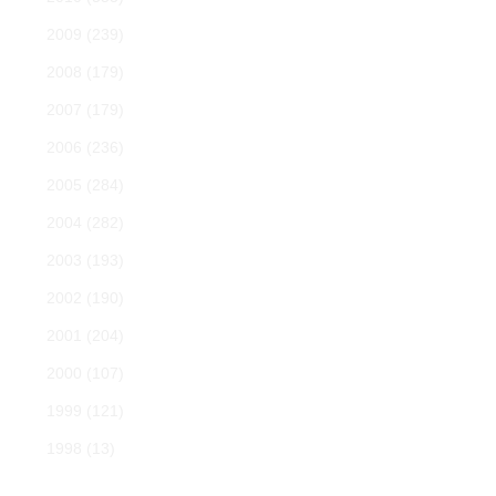
2009
(239)
2008
(179)
2007
(179)
2006
(236)
2005
(284)
2004
(282)
2003
(193)
2002
(190)
2001
(204)
2000
(107)
1999
(121)
1998
(13)