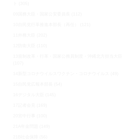
ト
(305)
09国務大臣・国家公安委員長
(112)
10自民党行革推進本部長（再任）
(121)
11外務大臣
(202)
12防衛大臣
(110)
13規制改革・行革・国家公務員制度・沖縄北方担当大臣
(107)
14新型コロナウイルスワクチン・コロナウイルス
(49)
15自民党広報本部長
(54)
16デジタル大臣
(145)
17記者会見
(169)
20宮中行事
(100)
21A年金問題
(149)
21B社会保障
(56)