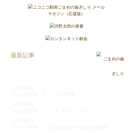
最新記事
2026.08.02
おかしな予算－５ ＡＩ関連予算
2026.08.01
おかしな予算－４ 「強い経済」と基金
2026.08.01
おかしな予算－３ 災害拠点精神科病院等整備事業