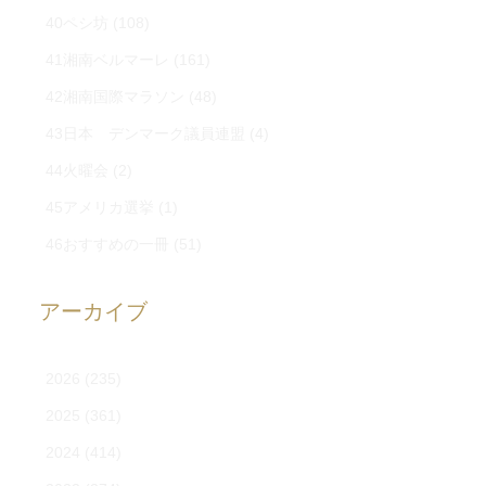
40ペシ坊
(108)
41湘南ベルマーレ
(161)
42湘南国際マラソン
(48)
43日本 デンマーク議員連盟
(4)
44火曜会
(2)
45アメリカ選挙
(1)
46おすすめの一冊
(51)
アーカイブ
2026
(235)
2025
(361)
2024
(414)