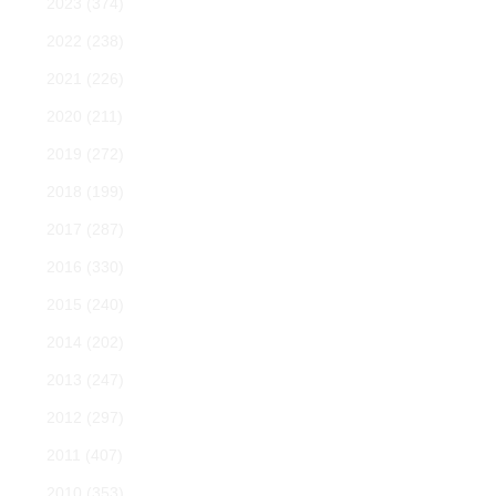
2023
(374)
2022
(238)
2021
(226)
2020
(211)
2019
(272)
2018
(199)
2017
(287)
2016
(330)
2015
(240)
2014
(202)
2013
(247)
2012
(297)
2011
(407)
2010
(353)