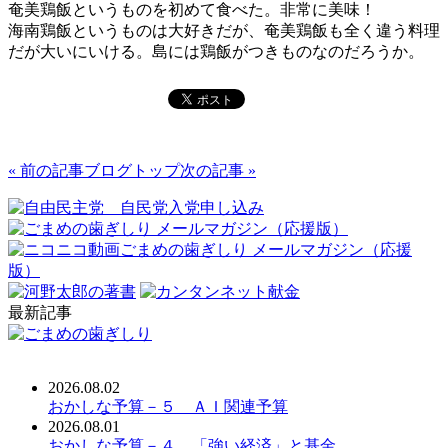
奄美鶏飯というものを初めて食べた。非常に美味！
海南鶏飯というものは大好きだが、奄美鶏飯も全く違う料理
だが大いにいける。島には鶏飯がつきものなのだろうか。
« 前の記事
ブログトップ
次の記事 »
最新記事
2026.08.02
おかしな予算－５ ＡＩ関連予算
2026.08.01
おかしな予算－４ 「強い経済」と基金