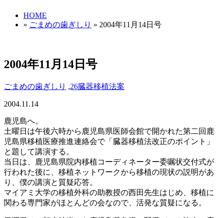
HOME
»
ごまめの歯ぎしり
» 2004年11月14日号
2004年11月14日号
ごまめの歯ぎしり
,
26臓器移植法案
2004.11.14
鹿児島へ。
土曜日は午後六時から鹿児島県医師会館で開かれた第二回鹿
児島県移植医療推進連絡会で「臓器移植法改正のポイント」
と題して講演する。
当日は、鹿児島県院内移植コーディネーター委嘱状交付式が
行われた後に、移植ネットワークから移植の現状の説明があ
り、僕の講演と質疑応答。
マイアミ大学の移植外科の助教授の西田先生はじめ、移植に
関わる専門家がほとんどの会なので、活発な質疑になる。