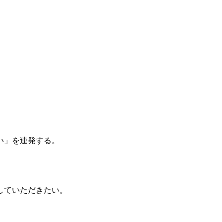
い」を連発する。
。
していただきたい。