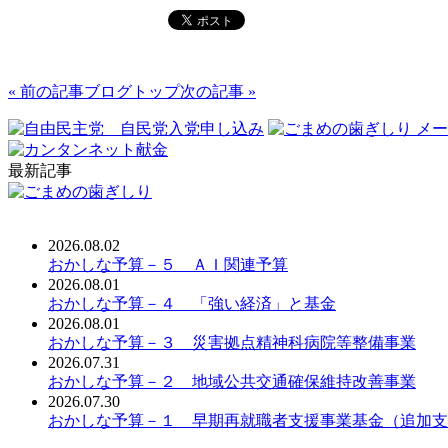
« 前の記事
ブログトップ
次の記事 »
最新記事
2026.08.02
おかしな予算－５ ＡＩ関連予算
2026.08.01
おかしな予算－４ 「強い経済」と基金
2026.08.01
おかしな予算－３ 災害拠点精神科病院等整備事業
2026.07.31
おかしな予算－２ 地域公共交通確保維持改善事業
2026.07.30
おかしな予算－１ 早期再就職者支援事業基金（追加支