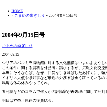
HOME
»
ごまめの歯ぎしり
» 2004年9月15日号
2004年9月15日号
ごまめの歯ぎしり
2004.09.15
シリアのパルミラ博物館に対する文化無償はいよいよあやし
この案件に関する資料を外務省に請求するが、広報文化交流
本当にそうならば、なぜ、回答を引き延ばしたあげくに、頼
イギリス大使や県知事など最近の外務省は全く狂っているの
馬鹿も休み休みやってくれ。
週刊誌などのコラムで何人かの評論家が再処理に関して批判
明日は神奈川県連の役員総会。