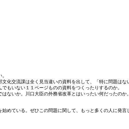
い。
部文化交流課は全く見当違いの資料を出して、「特に問題はな
んでもいない１１ページものの資料をつくったりするのか。
ではないか。川口大臣の外務省改革とはいったい何だったのか
を始めている。ぜひこの問題に関して、もっと多くの人に発言