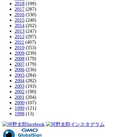
2018
(199)
2017
(287)
2016
(330)
2015
(240)
2014
(202)
2013
(247)
2012
(297)
2011
(407)
2010
(353)
2009
(239)
2008
(179)
2007
(179)
2006
(236)
2005
(284)
2004
(282)
2003
(193)
2002
(190)
2001
(204)
2000
(107)
1999
(121)
1998
(13)