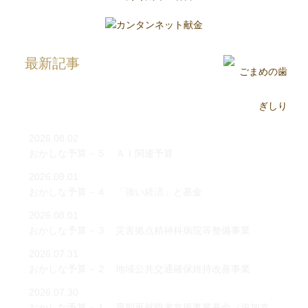
最新記事
2026.08.02
おかしな予算－５ ＡＩ関連予算
2026.08.01
おかしな予算－４ 「強い経済」と基金
2026.08.01
おかしな予算－３ 災害拠点精神科病院等整備事業
2026.07.31
おかしな予算－２ 地域公共交通確保維持改善事業
2026.07.30
おかしな予算－１ 早期再就職者支援事業基金（追加支