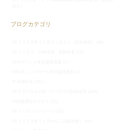
給分）
ブログカテゴリ
54 ２０２５年１０月２１日より（高市政権）
(66)
55 デジタル・行政改革・規制改革
(22)
56日ギリシャ友好議員連盟
(1)
58日本シンガポール友好議員連盟
(1)
47外国出張
(201)
16-2 デジタル大臣・デジタル行財政改革
(169)
48総裁選挙２０２４
(13)
49 マイナンバーカード
(32)
50 ２０２４年１０月から（石破政権）
(85)