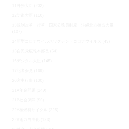
11外務大臣
(202)
12防衛大臣
(110)
13規制改革・行革・国家公務員制度・沖縄北方担当大臣
(107)
14新型コロナウイルスワクチン・コロナウイルス
(49)
15自民党広報本部長
(54)
16デジタル大臣
(145)
17記者会見
(169)
20宮中行事
(100)
21A年金問題
(149)
21B社会保障
(56)
22A核燃料サイクル
(225)
22B電力自由化
(133)