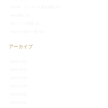
43日本 デンマーク議員連盟
(4)
44火曜会
(2)
45アメリカ選挙
(1)
46おすすめの一冊
(51)
アーカイブ
2026
(235)
2025
(361)
2024
(414)
2023
(374)
2022
(238)
2021
(226)