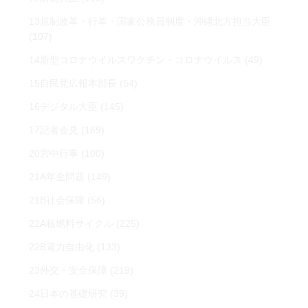
13規制改革・行革・国家公務員制度・沖縄北方担当大臣
(107)
14新型コロナウイルスワクチン・コロナウイルス
(49)
15自民党広報本部長
(54)
16デジタル大臣
(145)
17記者会見
(169)
20宮中行事
(100)
21A年金問題
(149)
21B社会保障
(56)
22A核燃料サイクル
(225)
22B電力自由化
(133)
23外交・安全保障
(219)
24日本の基礎研究
(39)