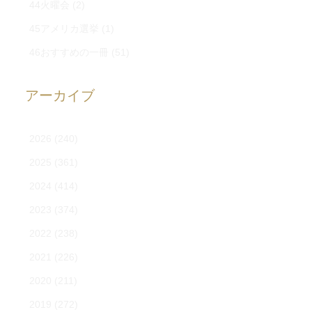
44火曜会
(2)
45アメリカ選挙
(1)
46おすすめの一冊
(51)
アーカイブ
2026
(240)
2025
(361)
2024
(414)
2023
(374)
2022
(238)
2021
(226)
2020
(211)
2019
(272)