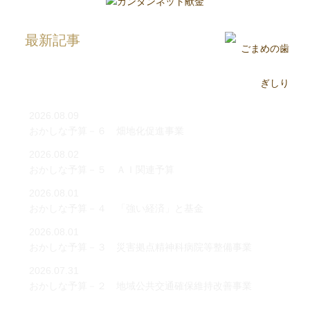
最新記事
2026.08.09
おかしな予算－６ 畑地化促進事業
2026.08.02
おかしな予算－５ ＡＩ関連予算
2026.08.01
おかしな予算－４ 「強い経済」と基金
2026.08.01
おかしな予算－３ 災害拠点精神科病院等整備事業
2026.07.31
おかしな予算－２ 地域公共交通確保維持改善事業