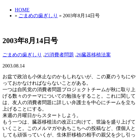
HOME
»
ごまめの歯ぎしり
» 2003年8月14日号
2003年8月14日号
ごまめの歯ぎしり
,
25消費者問題
,
26臓器移植法案
2003.08.14
お盆で政治も小休止なのかもしれないが、この夏のうちにや
っておかなければならないことがある。
一つは自民党の消費者問題プロジェクトチームが秋に取り上
げる数々のテーマについての勉強をすること。これに関して
は、友人の消費者問題に詳しい弁護士を中心にチームを立ち
上げることにする。
来週の月曜日からスタートしよう。
もう一つは、臓器移植法の改正に向けて、世論を盛り上げて
いくこと。このメルマガやあちこちへの投稿など、僕個人と
しても頑張っていくが、生体肝移植の相手の親父を少し引っ