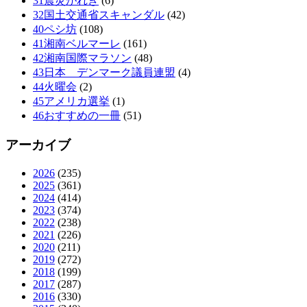
31震災がれき
(6)
32国土交通省スキャンダル
(42)
40ペシ坊
(108)
41湘南ベルマーレ
(161)
42湘南国際マラソン
(48)
43日本 デンマーク議員連盟
(4)
44火曜会
(2)
45アメリカ選挙
(1)
46おすすめの一冊
(51)
アーカイブ
2026
(235)
2025
(361)
2024
(414)
2023
(374)
2022
(238)
2021
(226)
2020
(211)
2019
(272)
2018
(199)
2017
(287)
2016
(330)