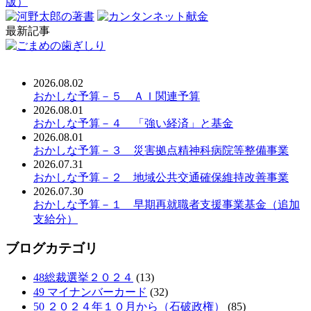
最新記事
2026.08.02
おかしな予算－５ ＡＩ関連予算
2026.08.01
おかしな予算－４ 「強い経済」と基金
2026.08.01
おかしな予算－３ 災害拠点精神科病院等整備事業
2026.07.31
おかしな予算－２ 地域公共交通確保維持改善事業
2026.07.30
おかしな予算－１ 早期再就職者支援事業基金（追加
支給分）
ブログカテゴリ
48総裁選挙２０２４
(13)
49 マイナンバーカード
(32)
50 ２０２４年１０月から（石破政権）
(85)