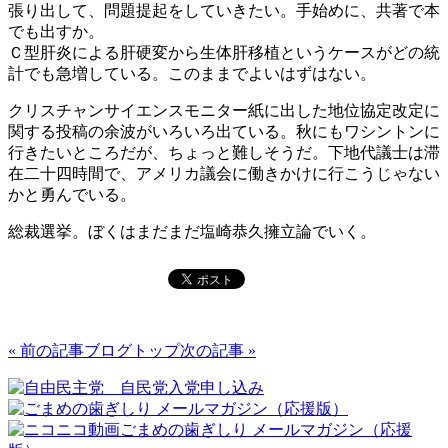
張り出して、問題提起をしていきたい。手始めに、共著で本
でも出すか。
Ｃ型肝炎による肝硬変から生体肝移植というケースがどの統
計でも急増している。このままでよいはずはない。
クリスチャンサイエンスモニター紙に出した地位協定改定に
関する投稿の余波がいろいろ出ている。秋にもワシントンに
行きたいところだが、ちょっと難しそうだ。下地代議士は滞
在二十四時間で、アメリカ議会に働きかけに行こうじゃない
かと勇んでいる。
総裁選挙。ぼくはまだまだ塩崎恭久擁立論でいく。
« 前の記事
ブログトップ
次の記事 »