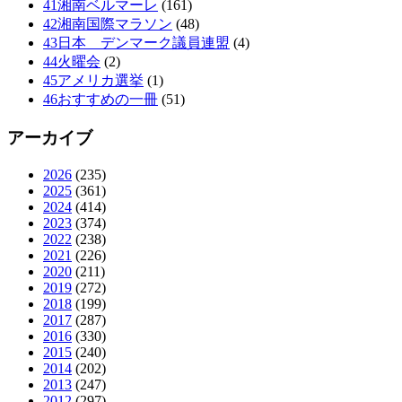
41湘南ベルマーレ
(161)
42湘南国際マラソン
(48)
43日本 デンマーク議員連盟
(4)
44火曜会
(2)
45アメリカ選挙
(1)
46おすすめの一冊
(51)
アーカイブ
2026
(235)
2025
(361)
2024
(414)
2023
(374)
2022
(238)
2021
(226)
2020
(211)
2019
(272)
2018
(199)
2017
(287)
2016
(330)
2015
(240)
2014
(202)
2013
(247)
2012
(297)