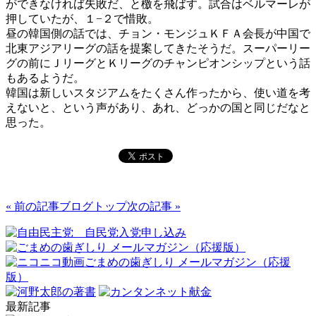
ができなければ失敗だ、と檄を飛ばす。試合はベルマーレが
押していたが、１−２で惜敗。
昼の韓国側の話では、チョン・モンジュＫＦＡ会長が中国で
北東アジアリーグの話を提案してきたそうだ。スーパーリー
グの前にＪリーグとＫリーグのチャンピオンシップという話
もあるようだ。
韓国は新しいスタジアムをたくさん作ったから、使い道を考
えないと、という声があり、あれ、どっかの国と同じだなと
思った。
« 前の記事
ブログトップ
次の記事 »
最新記事