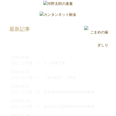
最新記事
2026.08.02
おかしな予算－５ ＡＩ関連予算
2026.08.01
おかしな予算－４ 「強い経済」と基金
2026.08.01
おかしな予算－３ 災害拠点精神科病院等整備事業
2026.07.31
おかしな予算－２ 地域公共交通確保維持改善事業
2026.07.30