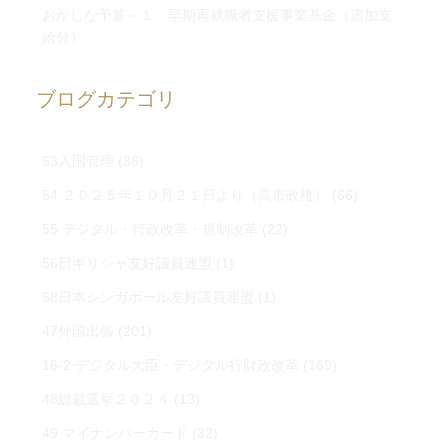
おかしな予算－１ 早期再就職者支援事業基金（追加支
給分）
ブログカテゴリ
53入国管理
(36)
54 ２０２５年１０月２１日より（高市政権）
(66)
55 デジタル・行政改革・規制改革
(22)
56日ギリシャ友好議員連盟
(1)
58日本シンガポール友好議員連盟
(1)
47外国出張
(201)
16-2 デジタル大臣・デジタル行財政改革
(169)
48総裁選挙２０２４
(13)
49 マイナンバーカード
(32)