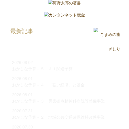
最新記事
2026.08.02
おかしな予算－５ ＡＩ関連予算
2026.08.01
おかしな予算－４ 「強い経済」と基金
2026.08.01
おかしな予算－３ 災害拠点精神科病院等整備事業
2026.07.31
おかしな予算－２ 地域公共交通確保維持改善事業
2026.07.30