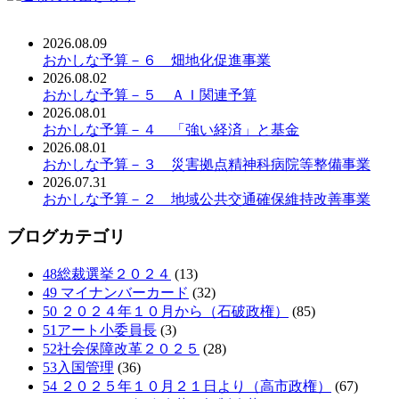
2026.08.09
おかしな予算－６ 畑地化促進事業
2026.08.02
おかしな予算－５ ＡＩ関連予算
2026.08.01
おかしな予算－４ 「強い経済」と基金
2026.08.01
おかしな予算－３ 災害拠点精神科病院等整備事業
2026.07.31
おかしな予算－２ 地域公共交通確保維持改善事業
ブログカテゴリ
48総裁選挙２０２４
(13)
49 マイナンバーカード
(32)
50 ２０２４年１０月から（石破政権）
(85)
51アート小委員長
(3)
52社会保障改革２０２５
(28)
53入国管理
(36)
54 ２０２５年１０月２１日より（高市政権）
(67)