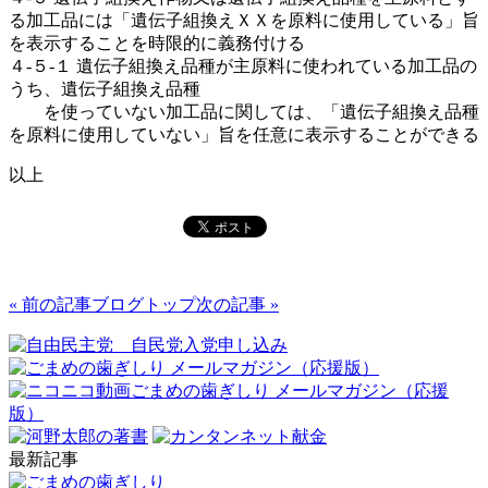
る加工品には「遺伝子組換えＸＸを原料に使用している」旨
を表示することを時限的に義務付ける
４-５-１ 遺伝子組換え品種が主原料に使われている加工品の
うち、遺伝子組換え品種
を使っていない加工品に関しては、「遺伝子組換え品種
を原料に使用していない」旨を任意に表示することができる
以上
« 前の記事
ブログトップ
次の記事 »
最新記事