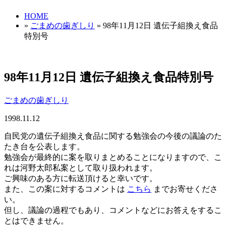
HOME
»
ごまめの歯ぎしり
» 98年11月12日 遺伝子組換え食品
特別号
98年11月12日 遺伝子組換え食品特別号
ごまめの歯ぎしり
1998.11.12
自民党の遺伝子組換え食品に関する勉強会の今後の議論のた
たき台を公表します。
勉強会が最終的に案を取りまとめることになりますので、こ
れは河野太郎私案として取り扱われます。
ご興味のある方に転送頂けると幸いです。
また、この案に対するコメントは
こちら
までお寄せくださ
い。
但し、議論の過程でもあり、コメントなどにお答えをするこ
とはできません。