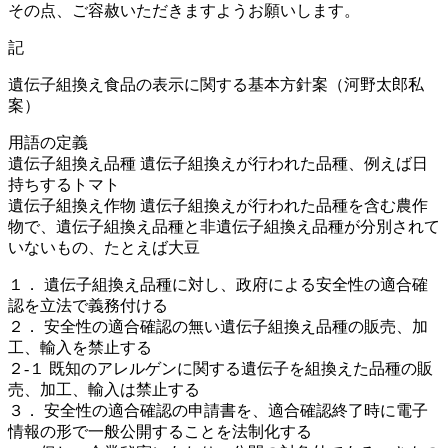
その点、ご容赦いただきますようお願いします。
記
遺伝子組換え食品の表示に関する基本方針案（河野太郎私
案）
用語の定義
遺伝子組換え品種 遺伝子組換えが行われた品種、例えば日
持ちするトマト
遺伝子組換え作物 遺伝子組換えが行われた品種を含む農作
物で、遺伝子組換え品種と非遺伝子組換え品種が分別されて
いないもの、たとえば大豆
１． 遺伝子組換え品種に対し、政府による安全性の適合確
認を立法で義務付ける
２． 安全性の適合確認の無い遺伝子組換え品種の販売、加
工、輸入を禁止する
２-１ 既知のアレルゲンに関する遺伝子を組換えた品種の販
売、加工、輸入は禁止する
３． 安全性の適合確認の申請書を、適合確認終了時に電子
情報の形で一般公開することを法制化する