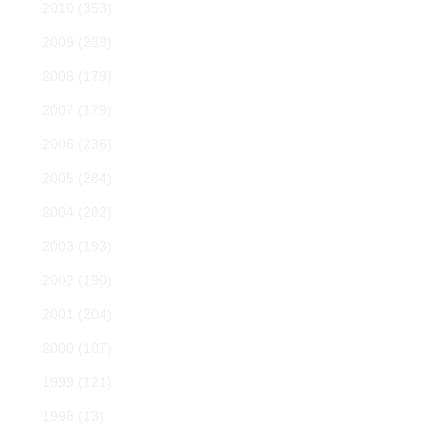
2010
(353)
2009
(239)
2008
(179)
2007
(179)
2006
(236)
2005
(284)
2004
(282)
2003
(193)
2002
(190)
2001
(204)
2000
(107)
1999
(121)
1998
(13)