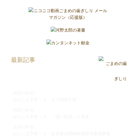
最新記事
2026.08.02
おかしな予算－５ ＡＩ関連予算
2026.08.01
おかしな予算－４ 「強い経済」と基金
2026.08.01
おかしな予算－３ 災害拠点精神科病院等整備事業