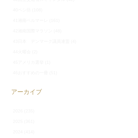
40ペシ坊
(108)
41湘南ベルマーレ
(161)
42湘南国際マラソン
(48)
43日本 デンマーク議員連盟
(4)
44火曜会
(2)
45アメリカ選挙
(1)
46おすすめの一冊
(51)
アーカイブ
2026
(235)
2025
(361)
2024
(414)