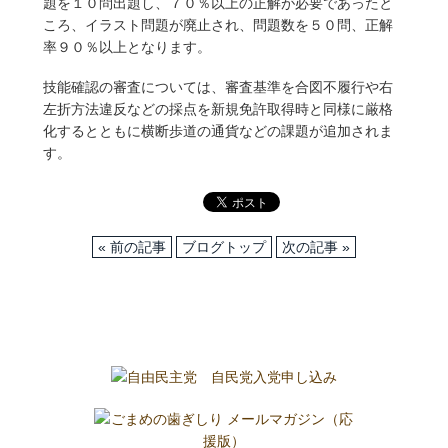
題を１０問出題し、７０％以上の正解が必要であったと
ころ、イラスト問題が廃止され、問題数を５０問、正解
率９０％以上となります。
技能確認の審査については、審査基準を合図不履行や右
左折方法違反などの採点を新規免許取得時と同様に厳格
化するとともに横断歩道の通貨などの課題が追加されま
す。
« 前の記事
ブログトップ
次の記事 »