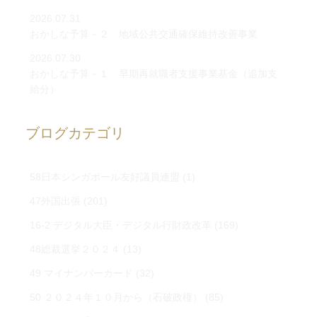
2026.07.31
おかしな予算－２ 地域公共交通確保維持改善事業
2026.07.30
おかしな予算－１ 早期再就職者支援事業基金（追加支
給分）
ブログカテゴリ
58日本シンガポール友好議員連盟
(1)
47外国出張
(201)
16-2 デジタル大臣・デジタル行財政改革
(169)
48総裁選挙２０２４
(13)
49 マイナンバーカード
(32)
50 ２０２４年１０月から（石破政権）
(85)