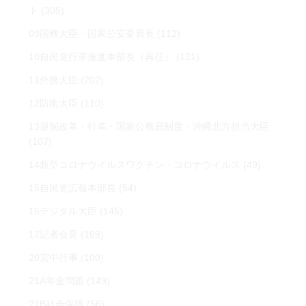
ト
(305)
09国務大臣・国家公安委員長
(112)
10自民党行革推進本部長（再任）
(121)
11外務大臣
(202)
12防衛大臣
(110)
13規制改革・行革・国家公務員制度・沖縄北方担当大臣
(107)
14新型コロナウイルスワクチン・コロナウイルス
(49)
15自民党広報本部長
(54)
16デジタル大臣
(145)
17記者会見
(169)
20宮中行事
(100)
21A年金問題
(149)
21B社会保障
(56)