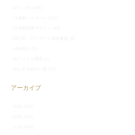
40ペシ坊
(108)
41湘南ベルマーレ
(161)
42湘南国際マラソン
(48)
43日本 デンマーク議員連盟
(4)
44火曜会
(2)
45アメリカ選挙
(1)
46おすすめの一冊
(51)
アーカイブ
2026
(235)
2025
(361)
2024
(414)