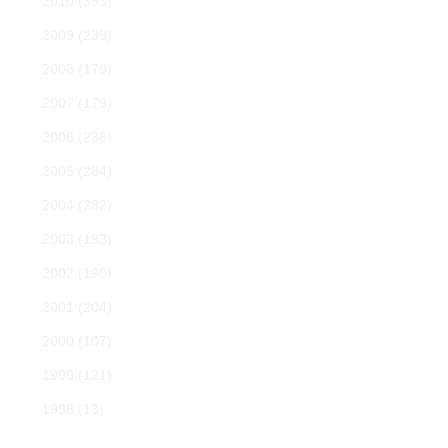
2010
(353)
2009
(239)
2008
(179)
2007
(179)
2006
(236)
2005
(284)
2004
(282)
2003
(193)
2002
(190)
2001
(204)
2000
(107)
1999
(121)
1998
(13)