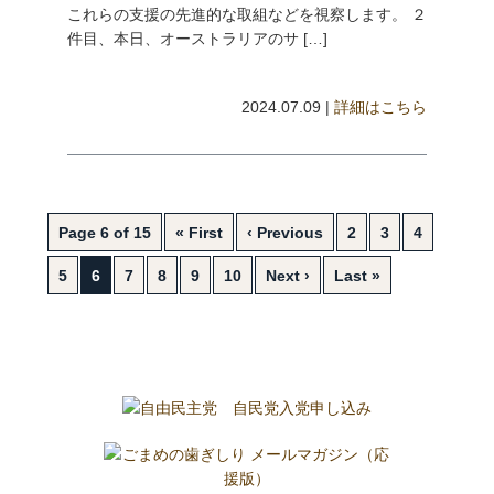
これらの支援の先進的な取組などを視察します。 ２
件目、本日、オーストラリアのサ […]
2024.07.09 |
詳細はこちら
Page 6 of 15
« First
‹ Previous
2
3
4
5
6
7
8
9
10
Next ›
Last »