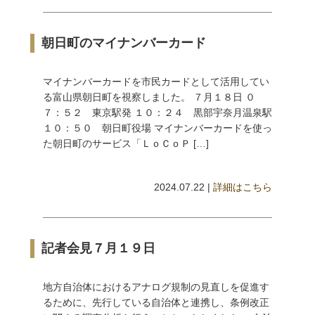
朝日町のマイナンバーカード
マイナンバーカードを市民カードとして活用してい
る富山県朝日町を視察しました。 ７月１８日 ０
７：５２ 東京駅発 １０：２４ 黒部宇奈月温泉駅
１０：５０ 朝日町役場 マイナンバーカードを使っ
た朝日町のサービス「ＬｏＣｏＰ […]
2024.07.22 |
詳細はこちら
記者会見７月１９日
地方自治体におけるアナログ規制の見直しを促進す
るために、先行している自治体と連携し、条例改正