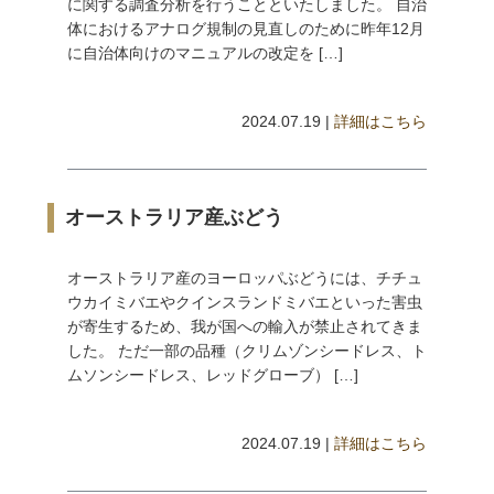
に関する調査分析を行うことといたしました。 自治
体におけるアナログ規制の見直しのために昨年12月
に自治体向けのマニュアルの改定を […]
2024.07.19 |
詳細はこちら
オーストラリア産ぶどう
オーストラリア産のヨーロッパぶどうには、チチュ
ウカイミバエやクインスランドミバエといった害虫
が寄生するため、我が国への輸入が禁止されてきま
した。 ただ一部の品種（クリムゾンシードレス、ト
ムソンシードレス、レッドグローブ） […]
2024.07.19 |
詳細はこちら