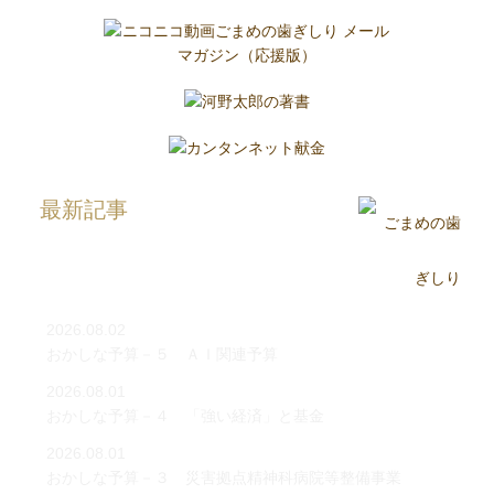
最新記事
2026.08.02
おかしな予算－５ ＡＩ関連予算
2026.08.01
おかしな予算－４ 「強い経済」と基金
2026.08.01
おかしな予算－３ 災害拠点精神科病院等整備事業