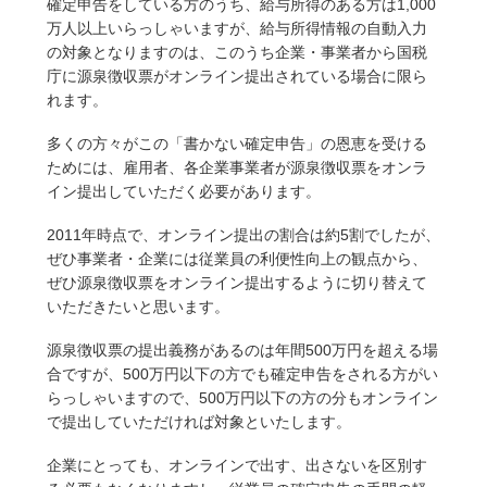
確定申告をしている方のうち、給与所得のある方は1,000
万人以上いらっしゃいますが、給与所得情報の自動入力
の対象となりますのは、このうち企業・事業者から国税
庁に源泉徴収票がオンライン提出されている場合に限ら
れます。
多くの方々がこの「書かない確定申告」の恩恵を受ける
ためには、雇用者、各企業事業者が源泉徴収票をオンラ
イン提出していただく必要があります。
2011年時点で、オンライン提出の割合は約5割でしたが、
ぜひ事業者・企業には従業員の利便性向上の観点から、
ぜひ源泉徴収票をオンライン提出するように切り替えて
いただきたいと思います。
源泉徴収票の提出義務があるのは年間500万円を超える場
合ですが、500万円以下の方でも確定申告をされる方がい
らっしゃいますので、500万円以下の方の分もオンライン
で提出していただければ対象といたします。
企業にとっても、オンラインで出す、出さないを区別す