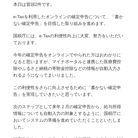
本日は冒頭2件です。
e-Taxを利用したオンラインの確定申告について、「書か
ない確定申告」を目指した取り組みを進めます。
国税庁には、e-Taxの利便性向上に大変、努力をいただい
ております。
今年の確定申告をオンラインでやられた方はおわかりに
なると思いますが、マイナポータルと連携した医療費控
除やふるさと納税の寄附金控除などの情報が自動入力さ
れるようになってまいりました。
この利便性をさらに向上させるために「書かない確定申
告」を実現していきたいと思っています。
次のステップとして来年２月の確定申告から、給与所得
情報についても自動入力の対象とするように、国税庁に
おいてシステムの準備を進めていただくことといたしま
した。