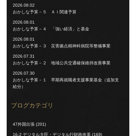
2026.08.02
おかしな予算－５ ＡＩ関連予算
2026.08.01
おかしな予算－４ 「強い経済」と基金
2026.08.01
おかしな予算－３ 災害拠点精神科病院等整備事業
2026.07.31
おかしな予算－２ 地域公共交通確保維持改善事業
2026.07.30
おかしな予算－１ 早期再就職者支援事業基金（追加支
給分）
ブログカテゴリ
47外国出張
(201)
16-2 デジタル大臣・デジタル行財政改革
(169)