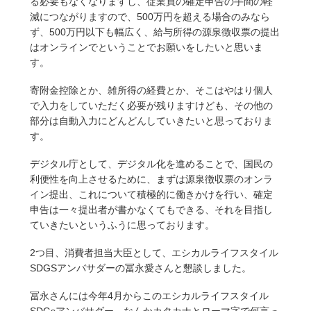
る必要もなくなりますし、従業員の確定申告の手間の軽
減につながりますので、500万円を超える場合のみなら
ず、500万円以下も幅広く、給与所得の源泉徴収票の提出
はオンラインでということでお願いをしたいと思いま
す。
寄附金控除とか、雑所得の経費とか、そこはやはり個人
で入力をしていただく必要が残りますけども、その他の
部分は自動入力にどんどんしていきたいと思っておりま
す。
デジタル庁として、デジタル化を進めることで、国民の
利便性を向上させるために、まずは源泉徴収票のオンラ
イン提出、これについて積極的に働きかけを行い、確定
申告は一々提出者が書かなくてもできる、それを目指し
ていきたいというふうに思っております。
2つ目、消費者担当大臣として、エシカルライフスタイル
SDGSアンバサダーの冨永愛さんと懇談しました。
冨永さんには今年4月からこのエシカルライフスタイル