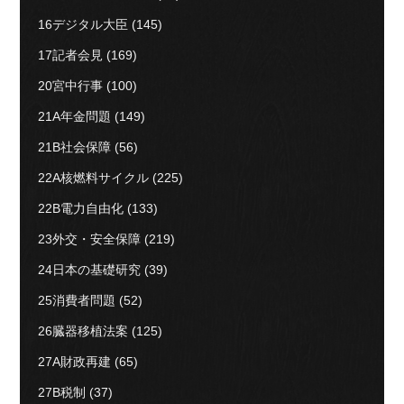
16デジタル大臣
(145)
17記者会見
(169)
20宮中行事
(100)
21A年金問題
(149)
21B社会保障
(56)
22A核燃料サイクル
(225)
22B電力自由化
(133)
23外交・安全保障
(219)
24日本の基礎研究
(39)
25消費者問題
(52)
26臓器移植法案
(125)
27A財政再建
(65)
27B税制
(37)