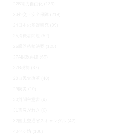
22B電力自由化
(133)
23外交・安全保障
(219)
24日本の基礎研究
(39)
25消費者問題
(52)
26臓器移植法案
(125)
27A財政再建
(65)
27B税制
(37)
28自民党改革
(48)
29防災
(10)
30質問主意書
(9)
31震災がれき
(6)
32国土交通省スキャンダル
(42)
40ペシ坊
(108)