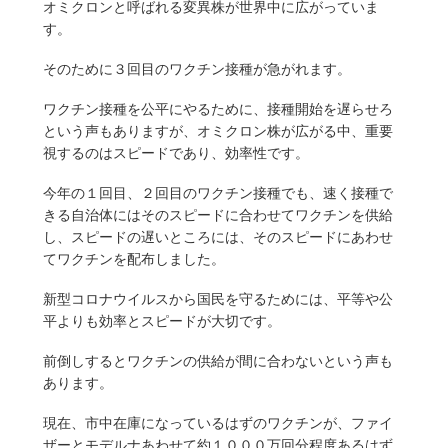
オミクロンと呼ばれる変異株が世界中に広がっていま
す。
そのために３回目のワクチン接種が急がれます。
ワクチン接種を公平にやるために、接種開始を遅らせろ
という声もありますが、オミクロン株が広がる中、重要
視するのはスピードであり、効率性です。
今年の１回目、２回目のワクチン接種でも、速く接種で
きる自治体にはそのスピードに合わせてワクチンを供給
し、スピードの遅いところには、そのスピードにあわせ
てワクチンを配布しました。
新型コロナウイルスから国民を守るためには、平等や公
平よりも効率とスピードが大切です。
前倒しするとワクチンの供給が間に合わないという声も
あります。
現在、市中在庫になっているはずのワクチンが、ファイ
ザーとモデルナあわせて約１０００万回分程度あるはず