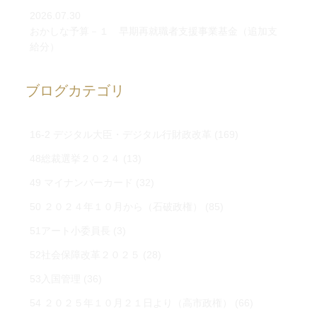
2026.07.30
おかしな予算－１ 早期再就職者支援事業基金（追加支
給分）
ブログカテゴリ
16-2 デジタル大臣・デジタル行財政改革
(169)
48総裁選挙２０２４
(13)
49 マイナンバーカード
(32)
50 ２０２４年１０月から（石破政権）
(85)
51アート小委員長
(3)
52社会保障改革２０２５
(28)
53入国管理
(36)
54 ２０２５年１０月２１日より（高市政権）
(66)