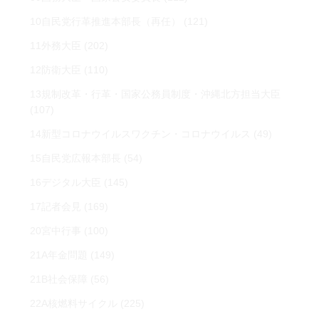
10自民党行革推進本部長（再任）
(121)
11外務大臣
(202)
12防衛大臣
(110)
13規制改革・行革・国家公務員制度・沖縄北方担当大臣
(107)
14新型コロナウイルスワクチン・コロナウイルス
(49)
15自民党広報本部長
(54)
16デジタル大臣
(145)
17記者会見
(169)
20宮中行事
(100)
21A年金問題
(149)
21B社会保障
(56)
22A核燃料サイクル
(225)