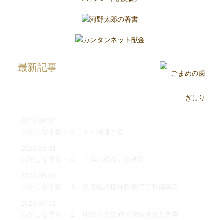
最新記事
2026.08.02
おかしな予算－５ ＡＩ関連予算
2026.08.01
おかしな予算－４ 「強い経済」と基金
2026.08.01
おかしな予算－３ 災害拠点精神科病院等整備事業
2026.07.31
おかしな予算－２ 地域公共交通確保維持改善事業