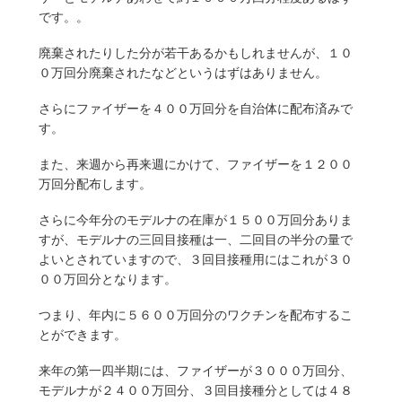
です。。
廃棄されたりした分が若干あるかもしれませんが、１０
０万回分廃棄されたなどというはずはありません。
さらにファイザーを４００万回分を自治体に配布済みで
す。
また、来週から再来週にかけて、ファイザーを１２００
万回分配布します。
さらに今年分のモデルナの在庫が１５００万回分ありま
すが、モデルナの三回目接種は一、二回目の半分の量で
よいとされていますので、３回目接種用にはこれが３０
００万回分となります。
つまり、年内に５６００万回分のワクチンを配布するこ
とができます。
来年の第一四半期には、ファイザーが３０００万回分、
モデルナが２４００万回分、３回目接種分としては４８