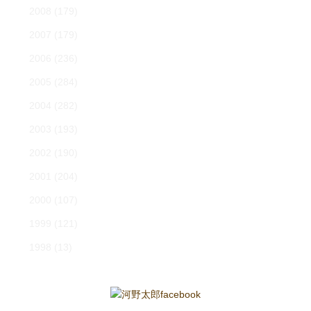
2008
(179)
2007
(179)
2006
(236)
2005
(284)
2004
(282)
2003
(193)
2002
(190)
2001
(204)
2000
(107)
1999
(121)
1998
(13)