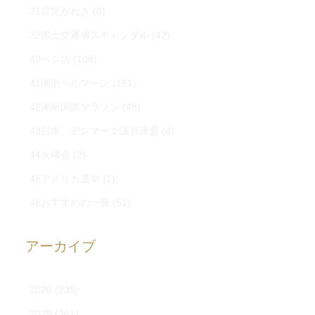
31震災がれき
(6)
32国土交通省スキャンダル
(42)
40ペシ坊
(108)
41湘南ベルマーレ
(161)
42湘南国際マラソン
(48)
43日本 デンマーク議員連盟
(4)
44火曜会
(2)
45アメリカ選挙
(1)
46おすすめの一冊
(51)
アーカイブ
2026
(235)
2025
(361)