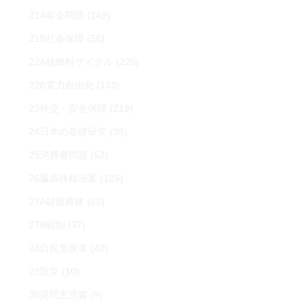
21A年金問題
(149)
21B社会保障
(56)
22A核燃料サイクル
(225)
22B電力自由化
(133)
23外交・安全保障
(219)
24日本の基礎研究
(39)
25消費者問題
(52)
26臓器移植法案
(125)
27A財政再建
(65)
27B税制
(37)
28自民党改革
(48)
29防災
(10)
30質問主意書
(9)