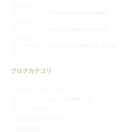
2026.08.01
おかしな予算－３ 災害拠点精神科病院等整備事業
2026.07.31
おかしな予算－２ 地域公共交通確保維持改善事業
2026.07.30
おかしな予算－１ 早期再就職者支援事業基金（追加支
給分）
ブログカテゴリ
49 マイナンバーカード
(32)
50 ２０２４年１０月から（石破政権）
(85)
51アート小委員長
(3)
52社会保障改革２０２５
(28)
53入国管理
(36)