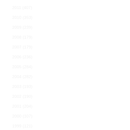
2011
(407)
2010
(353)
2009
(239)
2008
(179)
2007
(179)
2006
(236)
2005
(284)
2004
(282)
2003
(193)
2002
(190)
2001
(204)
2000
(107)
1999
(121)