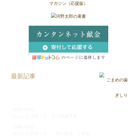
最新記事
2026.08.02
おかしな予算－５ ＡＩ関連予算
2026.08.01
おかしな予算－４ 「強い経済」と基金