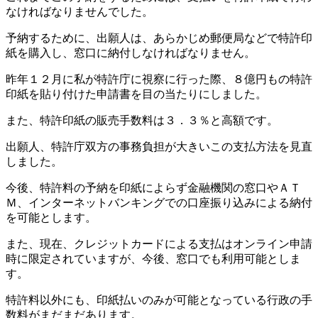
なければなりませんでした。
予納するために、出願人は、あらかじめ郵便局などで特許印
紙を購入し、窓口に納付しなければなりません。
昨年１２月に私が特許庁に視察に行った際、８億円もの特許
印紙を貼り付けた申請書を目の当たりにしました。
また、特許印紙の販売手数料は３．３％と高額です。
出願人、特許庁双方の事務負担が大きいこの支払方法を見直
しました。
今後、特許料の予納を印紙によらず金融機関の窓口やＡＴ
Ｍ、インターネットバンキングでの口座振り込みによる納付
を可能とします。
また、現在、クレジットカードによる支払はオンライン申請
時に限定されていますが、今後、窓口でも利用可能としま
す。
特許料以外にも、印紙払いのみが可能となっている行政の手
数料がまだまだあります。