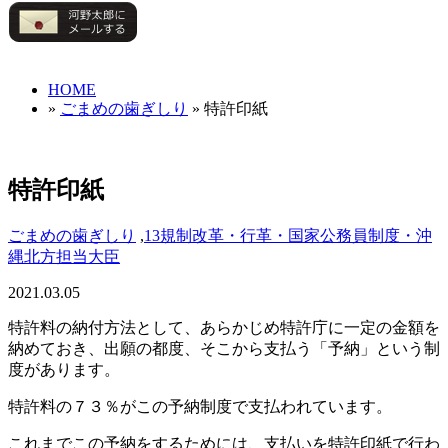
HOME
»
ごまめの歯ぎしり
» 特許印紙
特許印紙
ごまめの歯ぎしり
,
13規制改革・行革・国家公務員制度・沖
縄北方担当大臣
2021.03.05
特許料の納付方法として、あらかじめ特許庁に一定の金額を
納めておき、出願の都度、そこから支払う「予納」という制
度があります。
特許料の７３％がこの予納制度で支払われています。
これまでこの予納をするためには、支払いを特許印紙で行わ