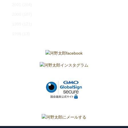
2001
(204)
2000
(107)
1999
(121)
1998
(13)