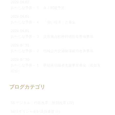
2026.08.02
おかしな予算－５ ＡＩ関連予算
2026.08.01
おかしな予算－４ 「強い経済」と基金
2026.08.01
おかしな予算－３ 災害拠点精神科病院等整備事業
2026.07.31
おかしな予算－２ 地域公共交通確保維持改善事業
2026.07.30
おかしな予算－１ 早期再就職者支援事業基金（追加支
給分）
ブログカテゴリ
55 デジタル・行政改革・規制改革
(22)
56日ギリシャ友好議員連盟
(1)