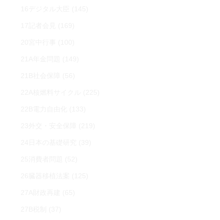
16デジタル大臣
(145)
17記者会見
(169)
20宮中行事
(100)
21A年金問題
(149)
21B社会保障
(56)
22A核燃料サイクル
(225)
22B電力自由化
(133)
23外交・安全保障
(219)
24日本の基礎研究
(39)
25消費者問題
(52)
26臓器移植法案
(125)
27A財政再建
(65)
27B税制
(37)