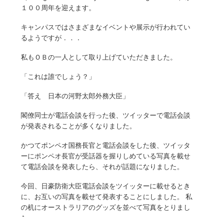
１００周年を迎えます。
キャンパスではさまざまなイベントや展示が行われてい
るようですが．．．
私もＯＢの一人として取り上げていただきました。
「これは誰でしょう？」
「答え 日本の河野太郎外務大臣」
閣僚同士が電話会談を行った後、ツイッターで電話会談
が発表されることが多くなりました。
かつてポンペオ国務長官と電話会談をした後、ツイッタ
ーにポンペオ長官が受話器を握りしめている写真を載せ
て電話会談を発表したら、それが話題になりました。
今回、日豪防衛大臣電話会談をツイッターに載せるとき
に、お互いの写真を載せて発表することにしました。 私
の机にオーストラリアのグッズを並べて写真をとりまし