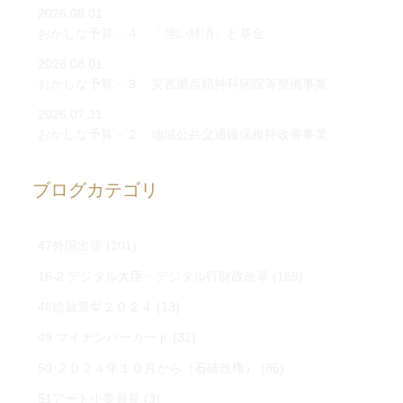
2026.08.01
おかしな予算－４ 「強い経済」と基金
2026.08.01
おかしな予算－３ 災害拠点精神科病院等整備事業
2026.07.31
おかしな予算－２ 地域公共交通確保維持改善事業
ブログカテゴリ
47外国出張
(201)
16-2 デジタル大臣・デジタル行財政改革
(169)
48総裁選挙２０２４
(13)
49 マイナンバーカード
(32)
50 ２０２４年１０月から（石破政権）
(85)
51アート小委員長
(3)