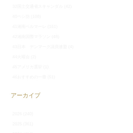
32国土交通省スキャンダル
(42)
40ペシ坊
(108)
41湘南ベルマーレ
(161)
42湘南国際マラソン
(48)
43日本 デンマーク議員連盟
(4)
44火曜会
(2)
45アメリカ選挙
(1)
46おすすめの一冊
(51)
アーカイブ
2026
(240)
2025
(361)