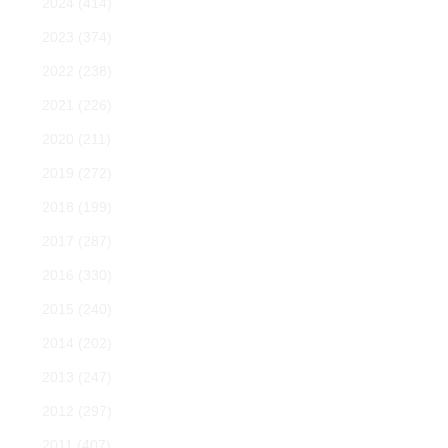
2024
(414)
2023
(374)
2022
(238)
2021
(226)
2020
(211)
2019
(272)
2018
(199)
2017
(287)
2016
(330)
2015
(240)
2014
(202)
2013
(247)
2012
(297)
2011
(407)