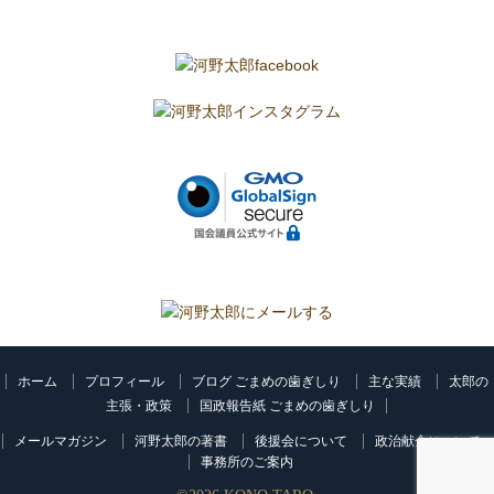
ホーム
プロフィール
ブログ ごまめの歯ぎしり
主な実績
太郎の
主張・政策
国政報告紙 ごまめの歯ぎしり
メールマガジン
河野太郎の著書
後援会について
政治献金について
事務所のご案内