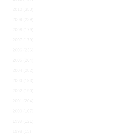
2010
(353)
2009
(239)
2008
(179)
2007
(179)
2006
(236)
2005
(284)
2004
(282)
2003
(193)
2002
(190)
2001
(204)
2000
(107)
1999
(121)
1998
(13)