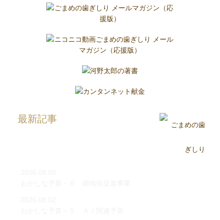
最新記事
2026.08.09
おかしな予算－６ 畑地化促進事業
2026.08.02
おかしな予算－５ ＡＩ関連予算