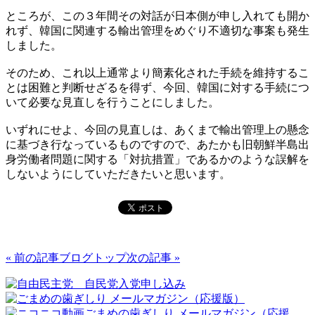
ところが、この３年間その対話が日本側が申し入れても開か
れず、韓国に関連する輸出管理をめぐり不適切な事案も発生
しました。
そのため、これ以上通常より簡素化された手続を維持するこ
とは困難と判断せざるを得ず、今回、韓国に対する手続につ
いて必要な見直しを行うことにしました。
いずれにせよ、今回の見直しは、あくまで輸出管理上の懸念
に基づき行なっているものですので、あたかも旧朝鮮半島出
身労働者問題に関する「対抗措置」であるかのような誤解を
しないようにしていただきたいと思います。
« 前の記事
ブログトップ
次の記事 »