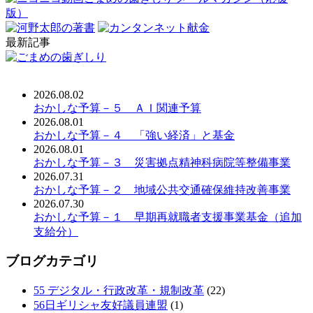
最新記事
2026.08.02
おかしな予算－５ ＡＩ関連予算
2026.08.01
おかしな予算－４ 「強い経済」と基金
2026.08.01
おかしな予算－３ 災害拠点精神科病院等整備事業
2026.07.31
おかしな予算－２ 地域公共交通確保維持改善事業
2026.07.30
おかしな予算－１ 早期再就職者支援事業基金（追加
支給分）
ブログカテゴリ
55 デジタル・行政改革・規制改革
(22)
56日ギリシャ友好議員連盟
(1)