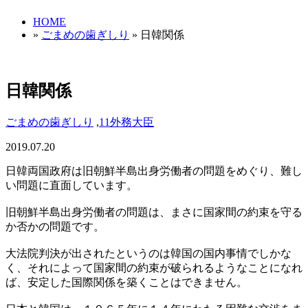
HOME
»
ごまめの歯ぎしり
» 日韓関係
日韓関係
ごまめの歯ぎしり
,
11外務大臣
2019.07.20
日韓両国政府は旧朝鮮半島出身労働者の問題をめぐり、難し
い問題に直面しています。
旧朝鮮半島出身労働者の問題は、まさに国家間の約束を守る
か否かの問題です。
大法院判決が出されたというのは韓国の国内事情でしかな
く、それによって国家間の約束が破られるようなことになれ
ば、安定した国際関係を築くことはできません。