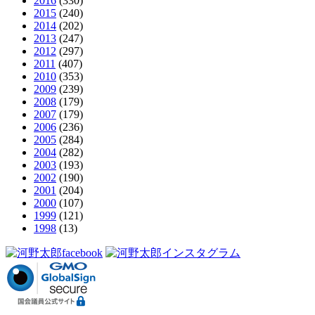
2016
(330)
2015
(240)
2014
(202)
2013
(247)
2012
(297)
2011
(407)
2010
(353)
2009
(239)
2008
(179)
2007
(179)
2006
(236)
2005
(284)
2004
(282)
2003
(193)
2002
(190)
2001
(204)
2000
(107)
1999
(121)
1998
(13)