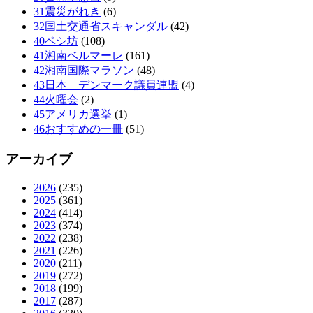
31震災がれき
(6)
32国土交通省スキャンダル
(42)
40ペシ坊
(108)
41湘南ベルマーレ
(161)
42湘南国際マラソン
(48)
43日本 デンマーク議員連盟
(4)
44火曜会
(2)
45アメリカ選挙
(1)
46おすすめの一冊
(51)
アーカイブ
2026
(235)
2025
(361)
2024
(414)
2023
(374)
2022
(238)
2021
(226)
2020
(211)
2019
(272)
2018
(199)
2017
(287)