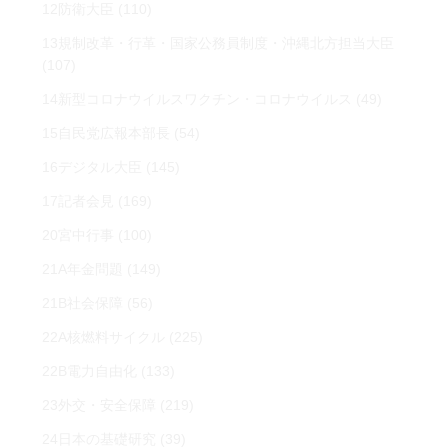
12防衛大臣
(110)
13規制改革・行革・国家公務員制度・沖縄北方担当大臣
(107)
14新型コロナウイルスワクチン・コロナウイルス
(49)
15自民党広報本部長
(54)
16デジタル大臣
(145)
17記者会見
(169)
20宮中行事
(100)
21A年金問題
(149)
21B社会保障
(56)
22A核燃料サイクル
(225)
22B電力自由化
(133)
23外交・安全保障
(219)
24日本の基礎研究
(39)