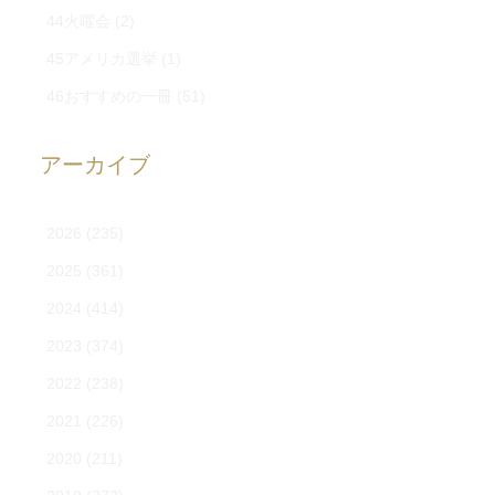
44火曜会
(2)
45アメリカ選挙
(1)
46おすすめの一冊
(51)
アーカイブ
2026
(235)
2025
(361)
2024
(414)
2023
(374)
2022
(238)
2021
(226)
2020
(211)