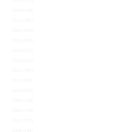
2019
(272)
2018
(199)
2017
(287)
2016
(330)
2015
(240)
2014
(202)
2013
(247)
2012
(297)
2011
(407)
2010
(353)
2009
(239)
2008
(179)
2007
(179)
2006
(236)