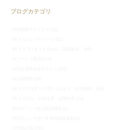
ブログカテゴリ
48総裁選挙２０２４
(13)
49 マイナンバーカード
(32)
50 ２０２４年１０月から（石破政権）
(85)
51アート小委員長
(3)
52社会保障改革２０２５
(28)
53入国管理
(36)
54 ２０２５年１０月２１日より（高市政権）
(66)
55 デジタル・行政改革・規制改革
(22)
56日ギリシャ友好議員連盟
(1)
58日本シンガポール友好議員連盟
(1)
47外国出張
(201)