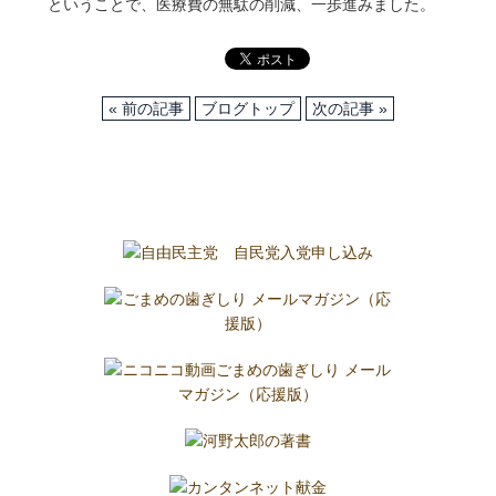
ということで、医療費の無駄の削減、一歩進みました。
« 前の記事
ブログトップ
次の記事 »