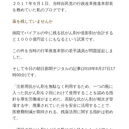
２０１７年６月１日、当時自民党の行政改革推進本部長
を務めていた私のブログです。
薬を残していませんか
病院でバイアルの中に残る抗がん剤や造影剤が合計する
と１０００億円近くにもなるという試算です。
この件を当時の行革推進本部の若手議員が問題提起しま
した。
そして今日の朝日新聞デジタルの記事(2018年8月27日17
時00分)です。
「注射用抗がん剤を無駄なく利用するため、一つの瓶に
入った抗がん剤を２回にわけて使用することを認める指
針を厚生労働省がまとめた。高額な抗がん剤が相次ぎ登
場する中、廃棄されていた分を安全に活用することで、
医療費削減が期待される。残薬活用に関する指針は初め
て。