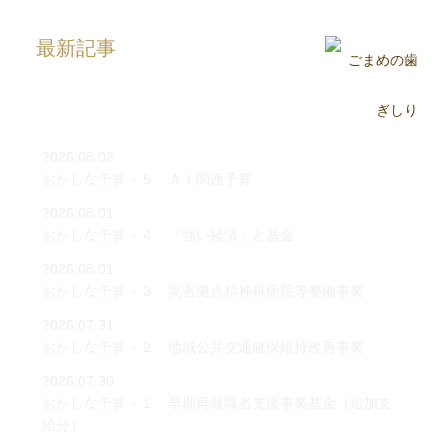
最新記事
2026.08.02
おかしな予算－５ ＡＩ関連予算
2026.08.01
おかしな予算－４ 「強い経済」と基金
2026.08.01
おかしな予算－３ 災害拠点精神科病院等整備事業
2026.07.31
おかしな予算－２ 地域公共交通確保維持改善事業
2026.07.30
おかしな予算－１ 早期再就職者支援事業基金（追加支
給分）