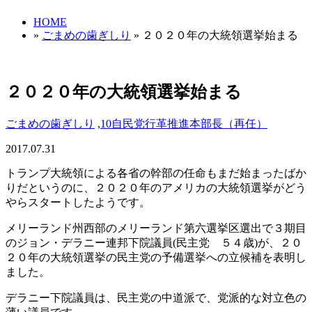
HOME
»
ごまめの歯ぎしり
» ２０２０年の大統領選挙始まる
２０２０年の大統領選挙始まる
ごまめの歯ぎしり
,
10自民党行革推進本部長（再任）
2017.07.31
トランプ大統領による各省の幹部の任命もまだ始まったばか
りだというのに、２０２０年のアメリカの大統領選挙がどう
やらスタートしたようです。
メリーランド州西部のメリーランド第六選挙区選出で３期目
のジョン・デラニー連邦下院議員(民主党 ５４歳)が、２０
２０年の大統領選挙の民主党の予備選挙への立候補を表明し
ました。
デラニー下院議員は、民主党の中道派で、党派的な対立色の