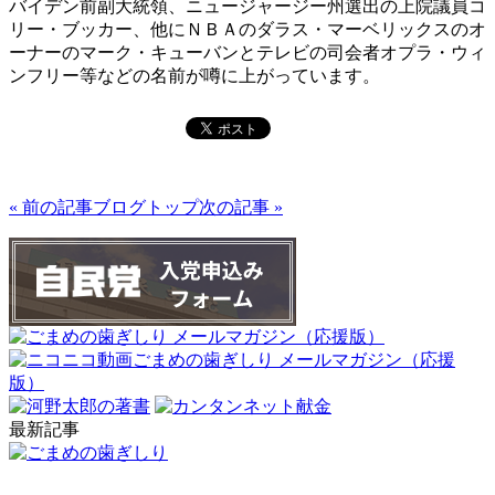
バイデン前副大統領、ニュージャージー州選出の上院議員コ
リー・ブッカー、他にＮＢＡのダラス・マーベリックスのオ
ーナーのマーク・キューバンとテレビの司会者オプラ・ウィ
ンフリー等などの名前が噂に上がっています。
« 前の記事
ブログトップ
次の記事 »
最新記事