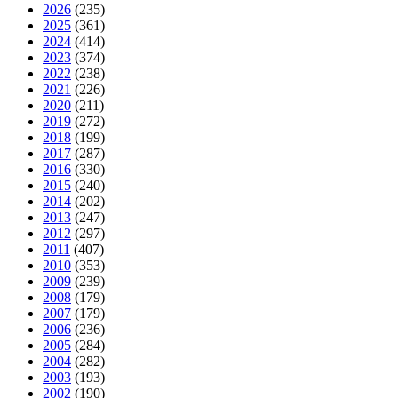
2026
(235)
2025
(361)
2024
(414)
2023
(374)
2022
(238)
2021
(226)
2020
(211)
2019
(272)
2018
(199)
2017
(287)
2016
(330)
2015
(240)
2014
(202)
2013
(247)
2012
(297)
2011
(407)
2010
(353)
2009
(239)
2008
(179)
2007
(179)
2006
(236)
2005
(284)
2004
(282)
2003
(193)
2002
(190)