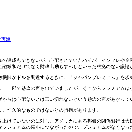
政再建
％の達成もできないが、心配されていたハイパーインフレや金
金融緩和だけでなく財政出動もすべしといった根拠のない議論
融機関がドルを調達するときに、「ジャパンプレミアム」を求
り、一部で懸念の声も出ていましたが、そこからプレミアムは
者からは心配ないとは言い切れないという懸念の声があがって
り、恒久的なものではないとの指摘があります。
を上げていないのに対し、アメリカにある邦銀の関係銀行は大
がプレミアムの縮小につながったので、プレミアムがなくなっ