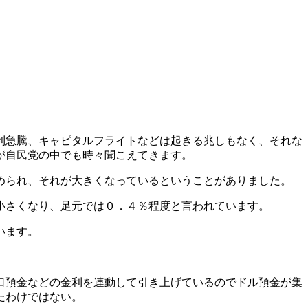
利急騰、キャピタルフライトなどは起きる兆しもなく、それな
が自民党の中でも時々聞こえてきます。
められ、それが大きくなっているということがありました。
小さくなり、足元では０．４％程度と言われています。
います。
口預金などの金利を連動して引き上げているのでドル預金が集
たわけではない。