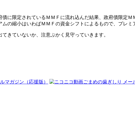
府債に限定されているＭＭＦに流れ込んだ結果、政府債限定Ｍ
アムの縮小はいわばＭＭＦの資金シフトによるもので、プレミ
出てきていないか、注意ぶかく見守っていきます。