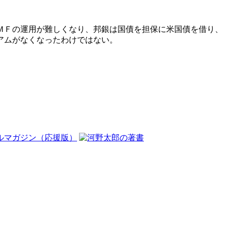
ＭＦの運用が難しくなり、邦銀は国債を担保に米国債を借り、
アムがなくなったわけではない。