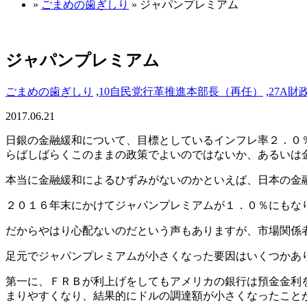
»
ごまめの歯ぎしり
» ジャパンプレミアム
ジャパンプレミアム
ごまめの歯ぎしり
,
10自民党行革推進本部長（再任）
,
27A財
2017.06.21
日銀の金融緩和について、目標としているインフレ率２．０
らばしばらくこのままの政策でよいのではないか、あるいは
本当に金融緩和によるひずみがないのかといえば、日本の金
２０１６年末にかけてジャパンプレミアムが１．０％にもな
だからやはり心配ないのだという声もありますが、市場関係
足元でジャパンプレミアムが小さくなった要因はいくつかあ
第一に、ＦＲＢが利上げをしてもアメリカの銀行は預金金利
まりやすくなり、結果的にドルの調達額が小さくなったこと