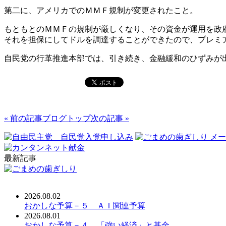
第二に、アメリカでのＭＭＦ規制が変更されたこと。
もともとのＭＭＦの規制が厳しくなり、その資金が運用を政
それを担保にしてドルを調達することができたので、プレミ
自民党の行革推進本部では、引き続き、金融緩和のひずみが
« 前の記事
ブログトップ
次の記事 »
最新記事
2026.08.02
おかしな予算－５ ＡＩ関連予算
2026.08.01
おかしな予算－４ 「強い経済」と基金