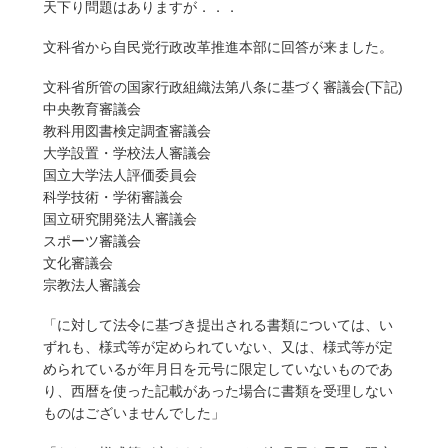
天下り問題はありますが．．．
文科省から自民党行政改革推進本部に回答が来ました。
文科省所管の国家行政組織法第八条に基づく審議会(下記)
中央教育審議会
教科用図書検定調査審議会
大学設置・学校法人審議会
国立大学法人評価委員会
科学技術・学術審議会
国立研究開発法人審議会
スポーツ審議会
文化審議会
宗教法人審議会
「に対して法令に基づき提出される書類については、い
ずれも、様式等が定められていない、又は、様式等が定
められているが年月日を元号に限定していないものであ
り、西暦を使った記載があった場合に書類を受理しない
ものはございませんでした」