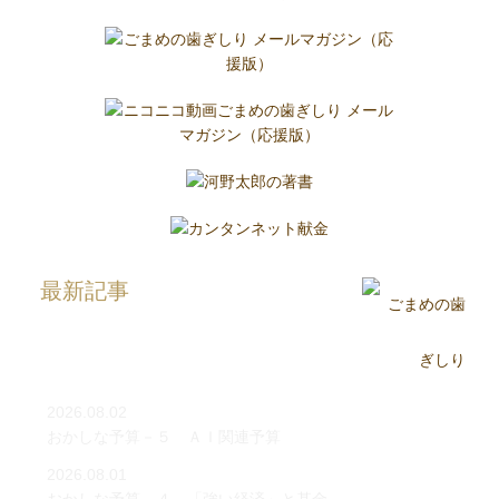
最新記事
2026.08.02
おかしな予算－５ ＡＩ関連予算
2026.08.01