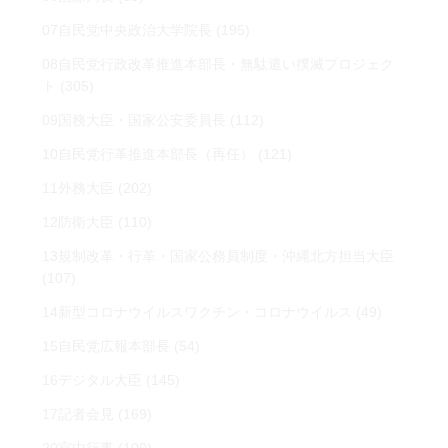
07自民党中央政治大学院長
(195)
08自民党行政改革推進本部長・無駄遣い撲滅プロジェク
ト
(305)
09国務大臣・国家公安委員長
(112)
10自民党行革推進本部長（再任）
(121)
11外務大臣
(202)
12防衛大臣
(110)
13規制改革・行革・国家公務員制度・沖縄北方担当大臣
(107)
14新型コロナウイルスワクチン・コロナウイルス
(49)
15自民党広報本部長
(54)
16デジタル大臣
(145)
17記者会見
(169)