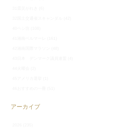
31震災がれき
(6)
32国土交通省スキャンダル
(42)
40ペシ坊
(108)
41湘南ベルマーレ
(161)
42湘南国際マラソン
(48)
43日本 デンマーク議員連盟
(4)
44火曜会
(2)
45アメリカ選挙
(1)
46おすすめの一冊
(51)
アーカイブ
2026
(235)