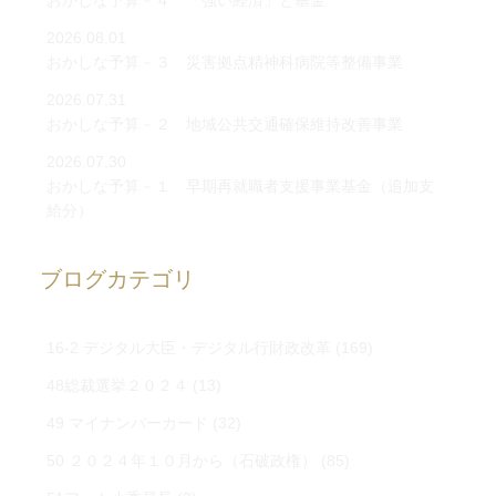
おかしな予算－４ 「強い経済」と基金
2026.08.01
おかしな予算－３ 災害拠点精神科病院等整備事業
2026.07.31
おかしな予算－２ 地域公共交通確保維持改善事業
2026.07.30
おかしな予算－１ 早期再就職者支援事業基金（追加支
給分）
ブログカテゴリ
16-2 デジタル大臣・デジタル行財政改革
(169)
48総裁選挙２０２４
(13)
49 マイナンバーカード
(32)
50 ２０２４年１０月から（石破政権）
(85)