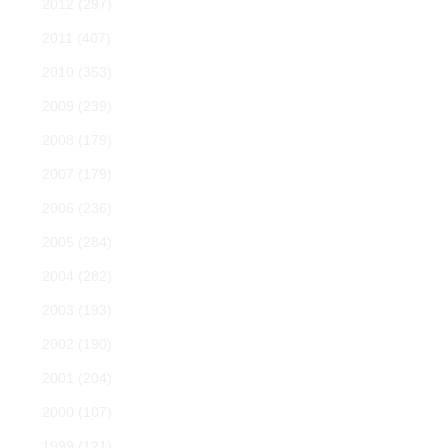
2012
(297)
2011
(407)
2010
(353)
2009
(239)
2008
(179)
2007
(179)
2006
(236)
2005
(284)
2004
(282)
2003
(193)
2002
(190)
2001
(204)
2000
(107)
1999
(121)