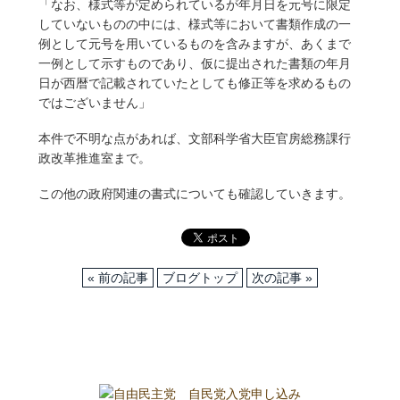
「なお、様式等が定められているが年月日を元号に限定
していないものの中には、様式等において書類作成の一
例として元号を用いているものを含みますが、あくまで
一例として示すものであり、仮に提出された書類の年月
日が西暦で記載されていたとしても修正等を求めるもの
ではございません」
本件で不明な点があれば、文部科学省大臣官房総務課行
政改革推進室まで。
この他の政府関連の書式についても確認していきます。
« 前の記事
ブログトップ
次の記事 »