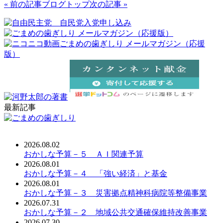
« 前の記事
ブログトップ
次の記事 »
最新記事
2026.08.02
おかしな予算－５ ＡＩ関連予算
2026.08.01
おかしな予算－４ 「強い経済」と基金
2026.08.01
おかしな予算－３ 災害拠点精神科病院等整備事業
2026.07.31
おかしな予算－２ 地域公共交通確保維持改善事業
2026.07.30