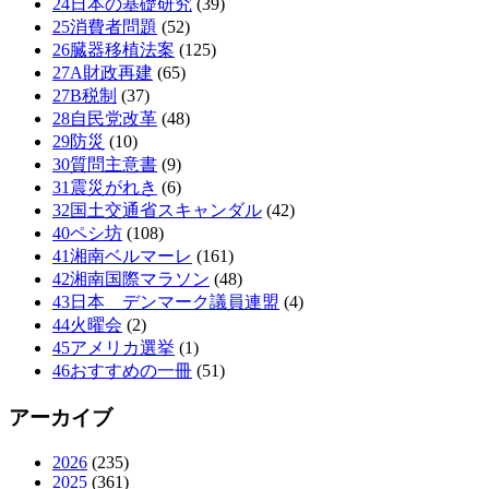
24日本の基礎研究
(39)
25消費者問題
(52)
26臓器移植法案
(125)
27A財政再建
(65)
27B税制
(37)
28自民党改革
(48)
29防災
(10)
30質問主意書
(9)
31震災がれき
(6)
32国土交通省スキャンダル
(42)
40ペシ坊
(108)
41湘南ベルマーレ
(161)
42湘南国際マラソン
(48)
43日本 デンマーク議員連盟
(4)
44火曜会
(2)
45アメリカ選挙
(1)
46おすすめの一冊
(51)
アーカイブ
2026
(235)
2025
(361)