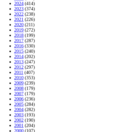
2024
(414)
2023
(374)
2022
(238)
2021
(226)
2020
(211)
2019
(272)
2018
(199)
2017
(287)
2016
(330)
2015
(240)
2014
(202)
2013
(247)
2012
(297)
2011
(407)
2010
(353)
2009
(239)
2008
(179)
2007
(179)
2006
(236)
2005
(284)
2004
(282)
2003
(193)
2002
(190)
2001
(204)
2000
(107)