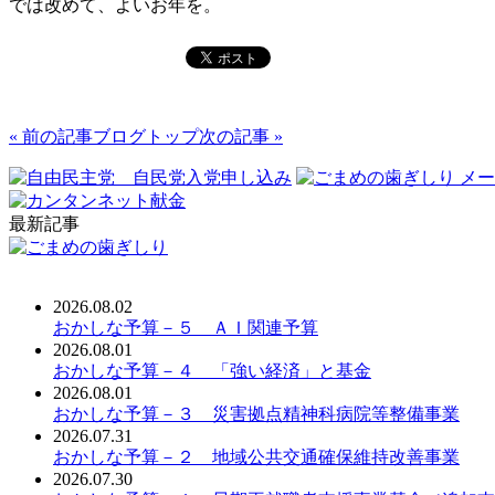
では改めて、よいお年を。
« 前の記事
ブログトップ
次の記事 »
最新記事
2026.08.02
おかしな予算－５ ＡＩ関連予算
2026.08.01
おかしな予算－４ 「強い経済」と基金
2026.08.01
おかしな予算－３ 災害拠点精神科病院等整備事業
2026.07.31
おかしな予算－２ 地域公共交通確保維持改善事業
2026.07.30