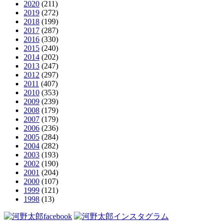
2020
(211)
2019
(272)
2018
(199)
2017
(287)
2016
(330)
2015
(240)
2014
(202)
2013
(247)
2012
(297)
2011
(407)
2010
(353)
2009
(239)
2008
(179)
2007
(179)
2006
(236)
2005
(284)
2004
(282)
2003
(193)
2002
(190)
2001
(204)
2000
(107)
1999
(121)
1998
(13)