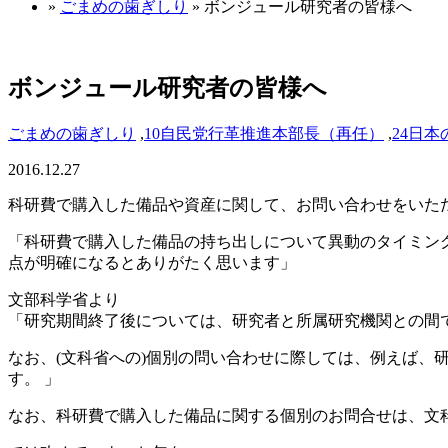
»
ごまめの歯ぎしり
» ボンジュール研究者の皆様へ
ボンジュール研究者の皆様へ
ごまめの歯ぎしり
,
10自民党行革推進本部長（再任）
,
24日
2016.12.27
科研費で購入した備品や資産に関して、お問い合わせをいた
「科研費で購入した備品の持ち出しについて異動のタイミン
点が明確になるとありがたく思います」
文部科学省より
「研究期間終了後については、研究者と所属研究機関との間
なお、(文科省への)個別の問い合わせに際しては、例えば
す。 」
なお、科研費で購入した備品に関する個別のお問合せは、文