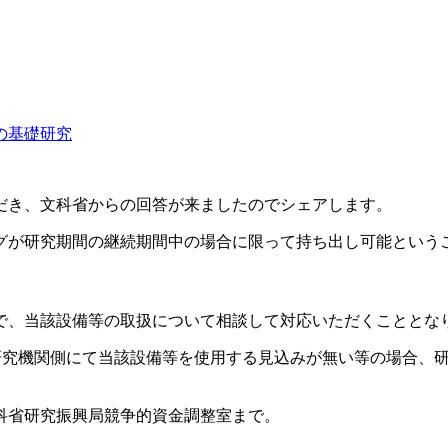
本の基礎研究
だき、文科省からの回答が来ましたのでシェアします。
グが研究期間の継続期間中の場合に限って持ち出し可能という
で、当該設備等の取扱について相談して対応いただくこととな
、研究機関側にて当該設備等を使用する見込みが無い等の場合、
科省研究振興局競争的資金調整室まで。