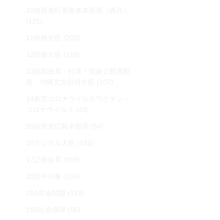
10自民党行革推進本部長（再任）
(121)
11外務大臣
(202)
12防衛大臣
(110)
13規制改革・行革・国家公務員制
度・沖縄北方担当大臣
(107)
14新型コロナウイルスワクチン・
コロナウイルス
(49)
15自民党広報本部長
(54)
16デジタル大臣
(145)
17記者会見
(169)
20宮中行事
(100)
21A年金問題
(149)
21B社会保障
(56)