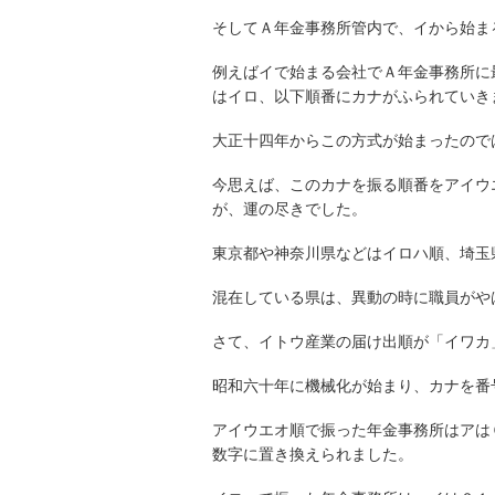
そしてＡ年金事務所管内で、イから始ま
例えばイで始まる会社でＡ年金事務所に
はイロ、以下順番にカナがふられていき
大正十四年からこの方式が始まったので
今思えば、このカナを振る順番をアイウ
が、運の尽きでした。
東京都や神奈川県などはイロハ順、埼玉
混在している県は、異動の時に職員がや
さて、イトウ産業の届け出順が「イワカ
昭和六十年に機械化が始まり、カナを番
アイウエオ順で振った年金事務所はアは
数字に置き換えられました。