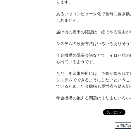
ります。
あるいはコンピュータ化で番号に置き換
しれません。
届け出の提出の確認は、紙でやる理由が
システムの改善方法はいろいろありそう
年金機構の課長会議などで、イロハ順の
も出ているようです。
ただ、年金事務所には、予算が限られて
システムでできるようにしたいというこ
ているため、年金機構も厚労省も踏み切
年金機構の抱える問題はまだまだいろい
« 前の