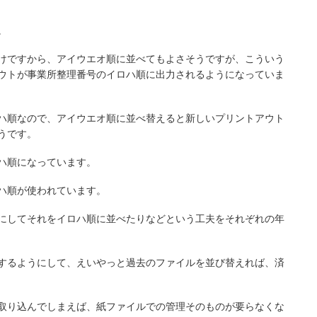
。
けですから、アイウエオ順に並べてもよさそうですが、こういう
ウトが事業所整理番号のイロハ順に出力されるようになっていま
ハ順なので、アイウエオ順に並べ替えると新しいプリントアウト
うです。
ハ順になっています。
ハ順が使われています。
にしてそれをイロハ順に並べたりなどという工夫をそれぞれの年
するようにして、えいやっと過去のファイルを並び替えれば、済
取り込んでしまえば、紙ファイルでの管理そのものが要らなくな