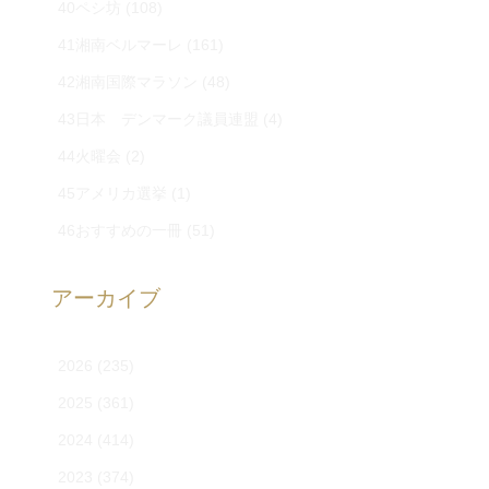
40ペシ坊
(108)
41湘南ベルマーレ
(161)
42湘南国際マラソン
(48)
43日本 デンマーク議員連盟
(4)
44火曜会
(2)
45アメリカ選挙
(1)
46おすすめの一冊
(51)
アーカイブ
2026
(235)
2025
(361)
2024
(414)
2023
(374)