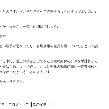
えたのですから、番号ですべて管理するようにすればよいのかも
わかりません。一覧性の問題でしょうか。
です。
使い勝手が悪かったり、有期雇用の職員が困っていたりという話
いる中で、過去の積み上げてきた複雑な給付の計算を手計算から
とをはじめ、より切迫し、かつ効率化の効果の高い手作業が残っ
れなかったということのようです。
ろありそうです。
記事
ブログトップ
次の記事 »