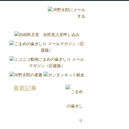
グ
国政報告紙
Report
最新記事