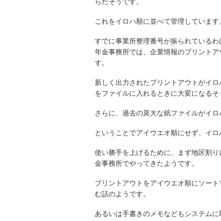
らだそうです。
これをイロハ順に並べて管理しています
すでに事業所整理番号が振られているわ
年金事務所では、企業情報のプリントア
す。
新しく出力されたプリントアウトがイロ
をファイルに入れるときに大変になるそ
さらに、過去の莫大な紙ファイルがイロ
ということでアイウエオ順にせず、イロ
使い勝手を上げるために、まず地区割り
金事務所でやってきたようです。
プリントアウトをアイウエオ順にソート
む話のようです。
あるいは手書きのメモなどもシステムに