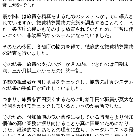
常に煩雑でした。
霞が関には旅費を精算をするためのシステムがすでに導入さ
れていますが、旅費精算業務の実態を調査することなく、ま
た、各省庁の違いもそのまま放置されていたため、非常に使
いにくい、非効率的なシステムになっていました。
そのため今回、各省庁の協力を得て、徹底的な旅費精算業務
の調査を行いました。
その結果、旅費の支払いが一か月以内にできたのは四割未
満、三か月以上かかったのは約一割。
多数の担当者が同じ項目をチェックし、旅費の計算システム
の結果の手修正が続出していました。
つまり、旅費を百円安くするために時給千円の職員が莫大な
時間をかけてチェックしているというのが実態でした。
そのため、付加価値の低い業務に要している時間をより付加
価値の高い業務に振り向けることが真に国民のためになり、
また、経済的でもあるとの理念に立ち、トータルコストを最