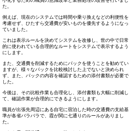
小化するための職員の意識改革と業務処理の改善を行いまし
た。
例えば、現在のシステムでは時間や乗り換えなどの利便性を
考慮せず、ひたすら交通費が安いものを優先するようになっ
ていました。
これは表示ルールを決めてシステムを改修し、世の中で日常
的に使われている合理的なルートをシステムで表示するよう
にします。
また、交通費を削減するためにパックを使うことを勧めてい
ますが、様々なパックを比較検討した上でないと決められ
ず、また、パックの内容を確認するための添付書類が必要で
した。
今後は、その比較作業も合理化し、添付書類も大幅に削減し
て、確認作業が合理的にできるようにします。
職員が出張先周辺にある自宅に宿泊した時の交通費の支給基
準が各省バラバラで、霞が関に七通りのルールがありまし
た。