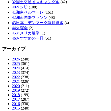
32国土交通省スキャンダル
(42)
40ペシ坊
(108)
41湘南ベルマーレ
(161)
42湘南国際マラソン
(48)
43日本 デンマーク議員連盟
(4)
44火曜会
(2)
45アメリカ選挙
(1)
46おすすめの一冊
(51)
アーカイブ
2026
(240)
2025
(361)
2024
(414)
2023
(374)
2022
(238)
2021
(226)
2020
(211)
2019
(272)
2018
(199)
2017
(287)
2016
(330)
2015
(240)