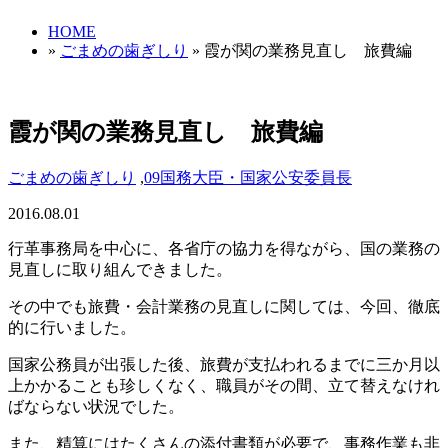
HOME
»
ごまめの歯ぎしり
» 霞が関の業務見直し 旅費編
霞が関の業務見直し 旅費編
ごまめの歯ぎしり
,
09国務大臣・国家公安委員長
2016.08.01
行革事務局を中心に、各省庁の協力を得ながら、国の業務の
見直しに取り組んできました。
その中でも旅費・会計業務の見直しに関しては、今回、徹底
的に行いました。
国家公務員が出張した後、旅費が支払われるまでに三か月以
上かかることも珍しくなく、職員がその間、立て替えなけれ
ばならない状況でした。
また、精算にはたくさんの添付書類が必要で、事務作業も非