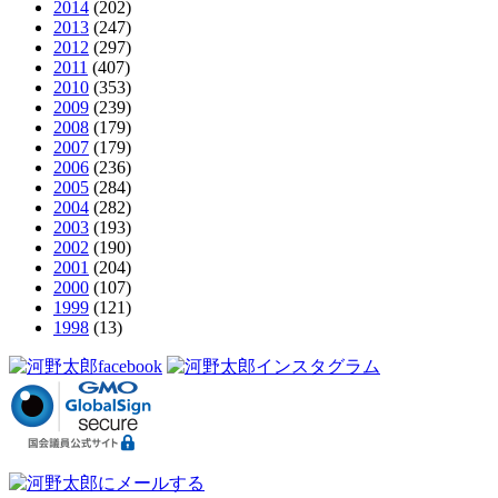
2014
(202)
2013
(247)
2012
(297)
2011
(407)
2010
(353)
2009
(239)
2008
(179)
2007
(179)
2006
(236)
2005
(284)
2004
(282)
2003
(193)
2002
(190)
2001
(204)
2000
(107)
1999
(121)
1998
(13)