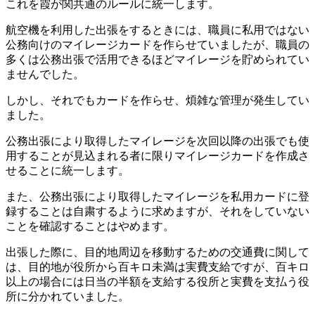
これを霞が関共通のルールに統一します。
航空機を利用した出張をするときには、職員に私用ではない
公務向けのマイレージカードを作らせていましたが、職員の
多くは公務出張で活用できるほどマイレージを貯められてい
ませんでした。
しかし、それでもカードを作らせ、煩雑な管理が発生してい
ました。
公務出張により取得したマイレージを次回以降の出張でも使
用することが見込まれる者に限りマイレージカードを作成さ
せることに統一します。
また、公務出張により取得したマイレージを私用カードに登
録することは自粛するように求めますが、それをしていない
ことを確認することはやめます。
出張した際に、目的地周辺を移動するための交通費に関して
は、目的地が役所から百キロ未満は実費支給ですが、百キロ
以上の場合には日当の半額を支給する役所と実費を支払う役
所に分かれていました。