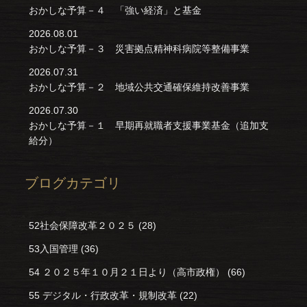
おかしな予算－４ 「強い経済」と基金
2026.08.01
おかしな予算－３ 災害拠点精神科病院等整備事業
2026.07.31
おかしな予算－２ 地域公共交通確保維持改善事業
2026.07.30
おかしな予算－１ 早期再就職者支援事業基金（追加支
給分）
ブログカテゴリ
52社会保障改革２０２５
(28)
53入国管理
(36)
54 ２０２５年１０月２１日より（高市政権）
(66)
55 デジタル・行政改革・規制改革
(22)