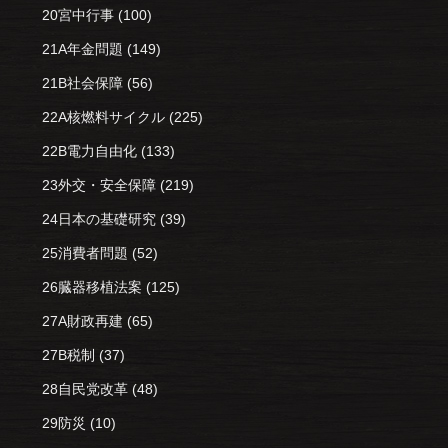
20宮中行事
(100)
21A年金問題
(149)
21B社会保障
(56)
22A核燃料サイクル
(225)
22B電力自由化
(133)
23外交・安全保障
(219)
24日本の基礎研究
(39)
25消費者問題
(52)
26臓器移植法案
(125)
27A財政再建
(65)
27B税制
(37)
28自民党改革
(48)
29防災
(10)