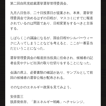
第二回自民党総裁選挙選挙管理委員会。
九月八日告示、二十日投票日が提案され、本来、選挙管
理委員会で決めるはずの日程が、マスコミにすでに報道
されているのは問題であり、日程変更をするべきと主張
する。
しばらくこの議論になるが、国会日程やシルバーウィー
クに入ってしまうことなどを考えると、ここが一番妥当
だということになった。
選挙管理委員会の報道担当役員に任命され、候補者の記
者会見やテレビ出演の取り仕切りをすることになった。
会議の席上、必要書類の確認があり、サンプルとして前
回の候補者の選挙公報が配布される。
そのなかのエネルギー政策を見てみよう。
安倍晋三
脱原発依存。「新エネルギー戦略」へチャレンジ。