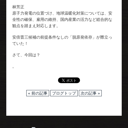
林芳正
原子力発電の位置づけ、地球温暖化対策については、安
全性の確保、雇用の維持、国内産業の活力など総合的な
観点を踏まえ対応します。
安倍晋三候補の前提条件なしの「脱原発依存」が際立っ
ていた！
さて、今回は？
。
« 前の記事
ブログトップ
次の記事 »