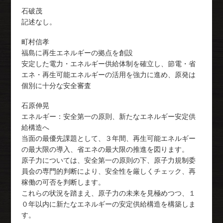
石破茂
記述なし。
町村信孝
福島に再生エネルギーの拠点を創設
安定した電力・エネルギー供給体制を確立し、節電・省
エネ・再生可能エネルギーの活用を強力に進め、原発は
個別に十分な安全審査
石原伸晃
エネルギー：安全第一の原則、新たなエネルギー安定供
給構造へ
当面の最優先課題として、３年間、再生可能エネルギー
の最大限の導入、省エネの最大限の推進を図ります。
原子力については、安全第一の原則の下、原子力規制委
員会の専門的判断により、安全性を厳しくチェック、再
稼働の可否を判断します。
これらの状況を踏まえ、原子力の未来を見極めつつ、１
０年以内に新たなエネルギーの安定供給構造を構築しま
す。