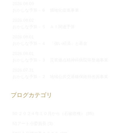
2026.08.09
おかしな予算－６ 畑地化促進事業
2026.08.02
おかしな予算－５ ＡＩ関連予算
2026.08.01
おかしな予算－４ 「強い経済」と基金
2026.08.01
おかしな予算－３ 災害拠点精神科病院等整備事業
2026.07.31
おかしな予算－２ 地域公共交通確保維持改善事業
ブログカテゴリ
50 ２０２４年１０月から（石破政権）
(85)
51アート小委員長
(3)