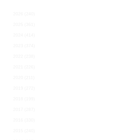
2026
(240)
2025
(361)
2024
(414)
2023
(374)
2022
(238)
2021
(226)
2020
(211)
2019
(272)
2018
(199)
2017
(287)
2016
(330)
2015
(240)