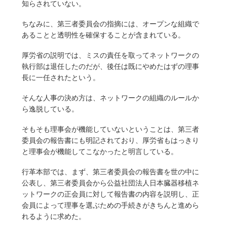
知らされていない。
ちなみに、第三者委員会の指摘には、オープンな組織で
あることと透明性を確保することが含まれている。
厚労省の説明では、ミスの責任を取ってネットワークの
執行部は退任したのだが、後任は既にやめたはずの理事
長に一任されたという。
そんな人事の決め方は、ネットワークの組織のルールか
ら逸脱している。
そもそも理事会が機能していないということは、第三者
委員会の報告書にも明記されており、厚労省もはっきり
と理事会が機能してこなかったと明言している。
行革本部では、まず、第三者委員会の報告書を世の中に
公表し、第三者委員会から公益社団法人日本臓器移植ネ
ットワークの正会員に対して報告書の内容を説明し、正
会員によって理事を選ぶための手続きがきちんと進めら
れるように求めた。