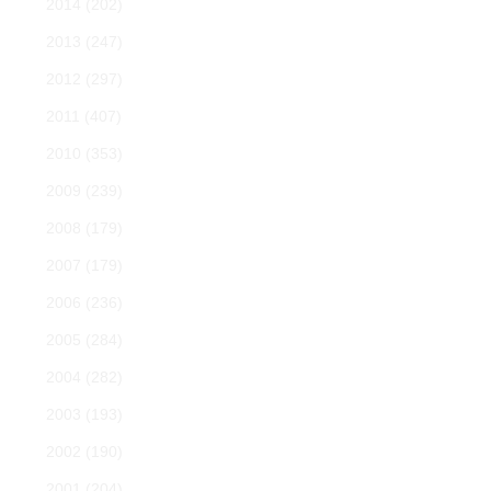
2014
(202)
2013
(247)
2012
(297)
2011
(407)
2010
(353)
2009
(239)
2008
(179)
2007
(179)
2006
(236)
2005
(284)
2004
(282)
2003
(193)
2002
(190)
2001
(204)