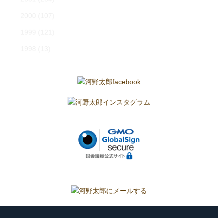
2000
(107)
1999
(121)
1998
(13)