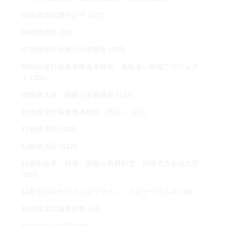
05自民党役職停止中
(171)
06国際局長
(84)
07自民党中央政治大学院長
(195)
08自民党行政改革推進本部長・無駄遣い撲滅プロジェク
ト
(305)
09国務大臣・国家公安委員長
(112)
10自民党行革推進本部長（再任）
(121)
11外務大臣
(202)
12防衛大臣
(110)
13規制改革・行革・国家公務員制度・沖縄北方担当大臣
(107)
14新型コロナウイルスワクチン・コロナウイルス
(49)
15自民党広報本部長
(54)