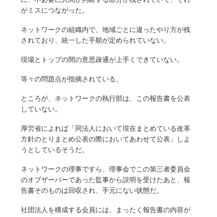
がミスにつながった。
ネットワークの組織内で、地域ごとに違ったやり方が残
されており、統一した手順が定められていない。
現場とトップの間の意思疎通が上手くできていない。
等々の問題点が指摘されている。
ところが、ネットワークの執行部は、この報告書を公表
していない。
厚労省によれば「同法人において現在まとめている改革
方針のとりまとめ公表の際においてあわせて公表」しよ
うとしているそうだ。
ネットワークの理事ですら、理事会でこの第三者委員会
のオブザーバーであった監事から説明を受けたあと、報
告書そのものは回収され、手元にない状態だ。
社団法人を構成する会員には、まったく報告書の内容が