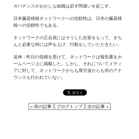
ガバナンスがおかしな組織は必ず間違いを起こす。
日本臓器移植ネットワークへの信頼性は、日本の臓器移
植への信頼性でもある。
ネットワークの正会員にはそうした自覚をもって、きち
んと必要な時には声を上げ、行動をしていただきたい。
追伸：昨日の指摘を受けて、ネットワークは報告書をホ
ームページ上に掲載した。しかし、それについてメディ
アに対して、ネットワークからも厚労省からも何のアナ
ウンスも行われていない。
« 前の記事
ブログトップ
次の記事 »