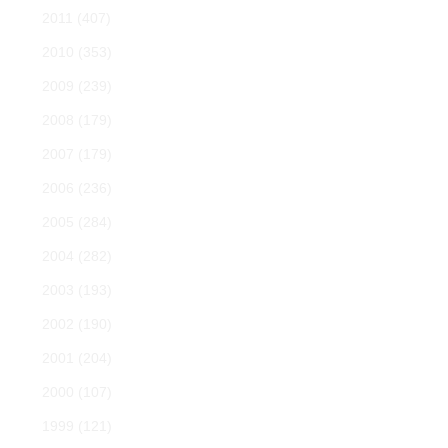
2011
(407)
2010
(353)
2009
(239)
2008
(179)
2007
(179)
2006
(236)
2005
(284)
2004
(282)
2003
(193)
2002
(190)
2001
(204)
2000
(107)
1999
(121)