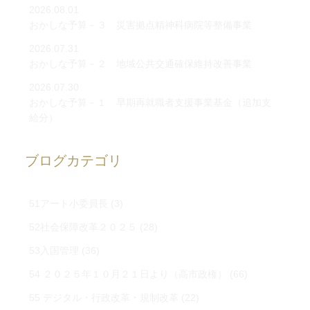
2026.08.01
おかしな予算－３ 災害拠点精神科病院等整備事業
2026.07.31
おかしな予算－２ 地域公共交通確保維持改善事業
2026.07.30
おかしな予算－１ 早期再就職者支援事業基金（追加支
給分）
ブログカテゴリ
51アート小委員長
(3)
52社会保障改革２０２５
(28)
53入国管理
(36)
54 ２０２５年１０月２１日より（高市政権）
(66)
55 デジタル・行政改革・規制改革
(22)