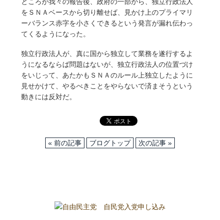
ところが我々の報告後、政府の一部から、独立行政法人
をＳＮＡベースから切り離せば、見かけ上のプライマリ
ーバランス赤字を小さくできるという発言が漏れ伝わっ
てくるようになった。
独立行政法人が、真に国から独立して業務を遂行するよ
うになるならば問題はないが、独立行政法人の位置づけ
をいじって、あたかもＳＮＡのルール上独立したように
見せかけて、やるべきことをやらないで済まそうという
動きには反対だ。
« 前の記事
ブログトップ
次の記事 »