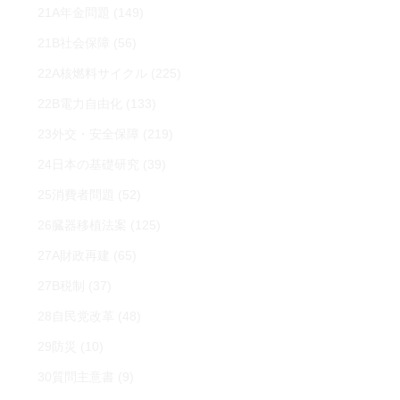
21A年金問題
(149)
21B社会保障
(56)
22A核燃料サイクル
(225)
22B電力自由化
(133)
23外交・安全保障
(219)
24日本の基礎研究
(39)
25消費者問題
(52)
26臓器移植法案
(125)
27A財政再建
(65)
27B税制
(37)
28自民党改革
(48)
29防災
(10)
30質問主意書
(9)