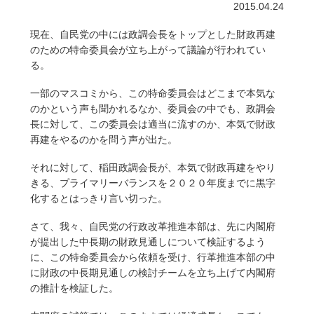
2015.04.24
現在、自民党の中には政調会長をトップとした財政再建
のための特命委員会が立ち上がって議論が行われてい
る。
一部のマスコミから、この特命委員会はどこまで本気な
のかという声も聞かれるなか、委員会の中でも、政調会
長に対して、この委員会は適当に流すのか、本気で財政
再建をやるのかを問う声が出た。
それに対して、稲田政調会長が、本気で財政再建をやり
きる、プライマリーバランスを２０２０年度までに黒字
化するとはっきり言い切った。
さて、我々、自民党の行政改革推進本部は、先に内閣府
が提出した中長期の財政見通しについて検証するよう
に、この特命委員会から依頼を受け、行革推進本部の中
に財政の中長期見通しの検討チームを立ち上げて内閣府
の推計を検証した。