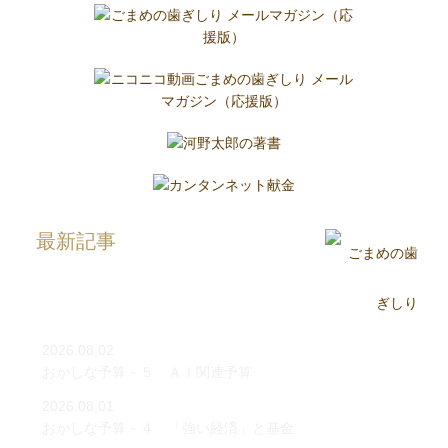
最新記事
2026.08.02
おかしな予算－５ ＡＩ関連予算
2026.08.01
おかしな予算－４ 「強い経済」と基金