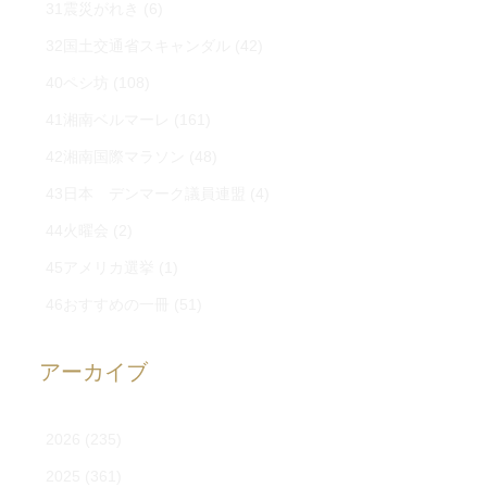
31震災がれき
(6)
32国土交通省スキャンダル
(42)
40ペシ坊
(108)
41湘南ベルマーレ
(161)
42湘南国際マラソン
(48)
43日本 デンマーク議員連盟
(4)
44火曜会
(2)
45アメリカ選挙
(1)
46おすすめの一冊
(51)
アーカイブ
2026
(235)
2025
(361)