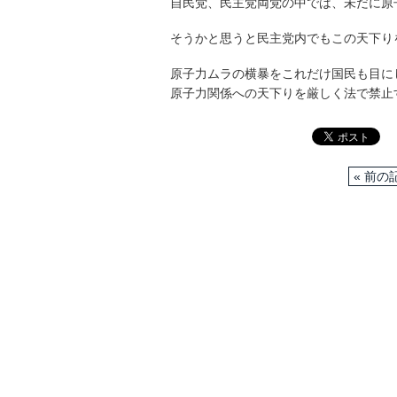
自民党、民主党両党の中では、未だに原
そうかと思うと民主党内でもこの天下り
原子力ムラの横暴をこれだけ国民も目に
原子力関係への天下りを厳しく法で禁止
« 前の