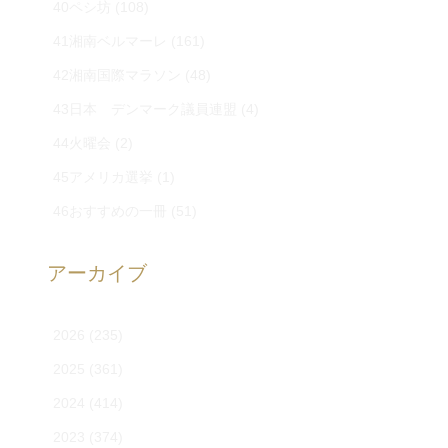
40ペシ坊
(108)
41湘南ベルマーレ
(161)
42湘南国際マラソン
(48)
43日本 デンマーク議員連盟
(4)
44火曜会
(2)
45アメリカ選挙
(1)
46おすすめの一冊
(51)
アーカイブ
2026
(235)
2025
(361)
2024
(414)
2023
(374)