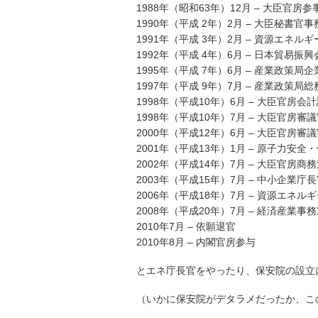
1988年（昭和63年）12月 – 大臣官房
1990年（平成 2年）2月 – 大臣秘書官
1991年（平成 3年）2月 – 資源エネ
1992年（平成 4年）6月 – 日本貿易
1995年（平成 7年）6月 – 産業政策局
1997年（平成 9年）7月 – 産業政策局
1998年（平成10年）6月 – 大臣官房会
1998年（平成10年）7月 – 大臣官房
2000年（平成12年）6月 – 大臣官
2001年（平成13年）1月 – 原子力安全
2002年（平成14年）7月 – 大臣官房商
2003年（平成15年）7月 – 中小企業庁
2006年（平成18年）7月 – 資源エネル
2008年（平成20年）7月 – 経済産業事
2010年7月 – 依願退官
2010年8月 – 内閣官房参与
とエネ庁長官をやったり、保安院の設立
（いかに保安院がデタラメだったか、こ