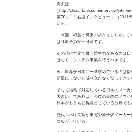
例えば
( http://chizai-tank.com/interview/inter
第70回 『 右脳インタビュー 』 (20
いる。
「今回、福島で災害が起きましたが、そ
はり原子力が不可避です。
その時に世界で最も競争力があるのは日
はなく、システム事業を行うべきです。
今、世界が日本に一番求めているのは情
前提にしないと成り立たなくなってきて
そして福島で対応している日本のメーカ
大きい。であれば、今度の事故のノウハ
日本がもともと得意としている分野でも
歴代エネ庁長官が東電や原子炉メーカー
つながっている。