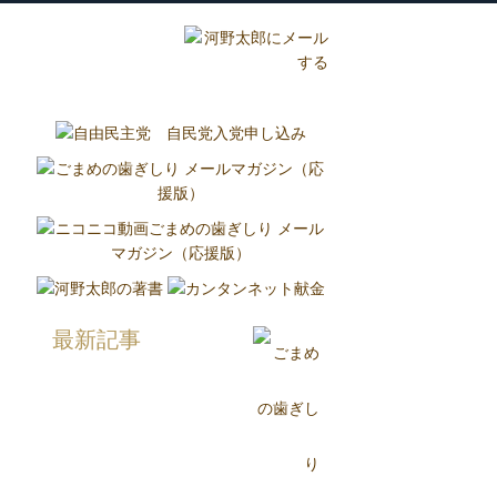
グ
国政報告紙
Report
最新記事