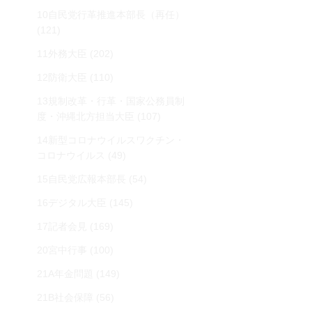
10自民党行革推進本部長（再任）
(121)
11外務大臣
(202)
12防衛大臣
(110)
13規制改革・行革・国家公務員制
度・沖縄北方担当大臣
(107)
14新型コロナウイルスワクチン・
コロナウイルス
(49)
15自民党広報本部長
(54)
16デジタル大臣
(145)
17記者会見
(169)
20宮中行事
(100)
21A年金問題
(149)
21B社会保障
(56)