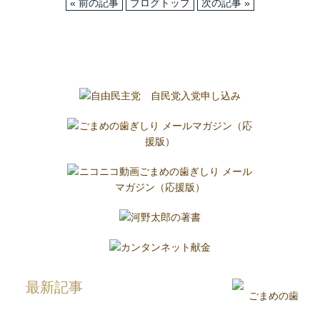
« 前の記事
ブログトップ
次の記事 »
最新記事