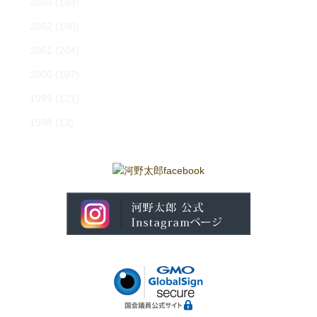
2003
(193)
2002
(190)
2001
(204)
2000
(107)
1999
(121)
1998
(13)