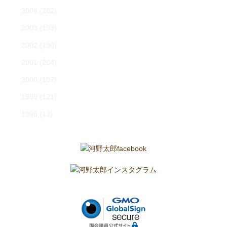
2004
(282)
2003
(193)
2002
(190)
2001
(204)
2000
(107)
1999
(121)
1998
(13)