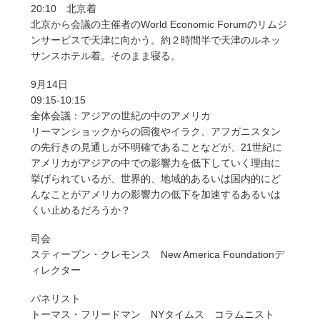
20:10 北京着
北京から会議の主催者のWorld Economic Forumのリムジ
ンサービスで天津に向かう。約２時間半で天津のルネッ
サンスホテル着。そのまま寝る。
9月14日
09:15-10:15
全体会議：アジアの世紀の中のアメリカ
リーマンショックからの回復やイラク、アフガニスタン
の先行きの見通しが不明確であることなどが、21世紀に
アメリカがアジアの中での影響力を低下していく理由に
挙げられているが、世界的、地域的あるいは国内的にど
んなことがアメリカの影響力の低下を加速するあるいは
くい止めるだろうか？
司会
スティーブン・クレモンス New America Foundationデ
ィレクター
パネリスト
トーマス・フリードマン NYタイムス コラムニスト