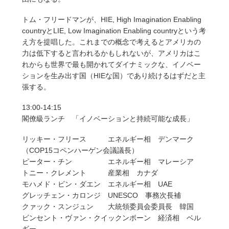
トム・フリードマンが、HIE, High Imagination Enabling
countryとLIE, Low Imagination Enabling countryという考
え方を提唱した。これまでの概念で考えるとアメリカの
力は低下すると言われるかもしれないが、アメリカはこ
れからも世界で最も開かれてダイナミックな、イノベー
ションを生み出す国（HIEな国）であり続けるはずだと主
張する。
13:00-14:15
閣僚級ランチ 「イノベーションと持続可能な成長」
リッキー・フリース エネルギー相 デンマーク
（COP15コペンハーゲン会議議長）
ピーター・チン エネルギー相 マレーシア
トニー・クレメント 産業相 カナダ
モハメド・ビン・ダエン エネルギー相 UAE
グレッチェン・カロンジ UNESCO 事務次長補
クァック・スンジュン 大統領委員会委員長 韓国
ビンセント・ヴァン・クイックンボーン 経済相 ベル