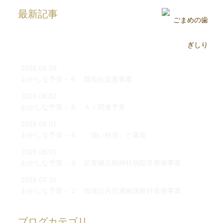
最新記事
2026.08.09
おかしな予算－６ 畑地化促進事業
2026.08.02
おかしな予算－５ ＡＩ関連予算
2026.08.01
おかしな予算－４ 「強い経済」と基金
2026.08.01
おかしな予算－３ 災害拠点精神科病院等整備事業
2026.07.31
おかしな予算－２ 地域公共交通確保維持改善事業
ブログカテゴリ