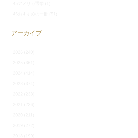
45アメリカ選挙
(1)
46おすすめの一冊
(51)
アーカイブ
2026
(240)
2025
(361)
2024
(414)
2023
(374)
2022
(238)
2021
(226)
2020
(211)
2019
(272)
2018
(199)