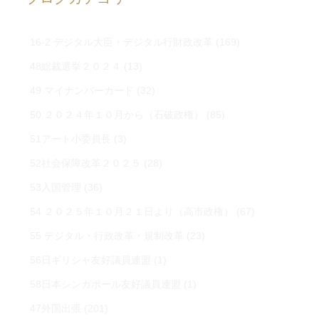
16-2 デジタル大臣・デジタル行財政改革
(169)
48総裁選挙２０２４
(13)
49 マイナンバーカード
(32)
50 ２０２４年１０月から（石破政権）
(85)
51アート小委員長
(3)
52社会保障改革２０２５
(28)
53入国管理
(36)
54 ２０２５年１０月２１日より（高市政権）
(67)
55 デジタル・行政改革・規制改革
(23)
56日ギリシャ友好議員連盟
(1)
58日本シンガポール友好議員連盟
(1)
47外国出張
(201)