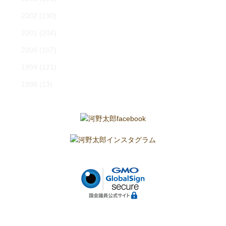
2002
(190)
2001
(204)
2000
(107)
1999
(121)
1998
(13)