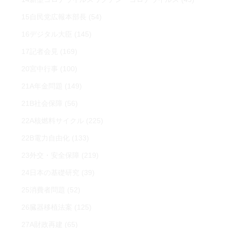
15自民党広報本部長
(54)
16デジタル大臣
(145)
17記者会見
(169)
20宮中行事
(100)
21A年金問題
(149)
21B社会保障
(56)
22A核燃料サイクル
(225)
22B電力自由化
(133)
23外交・安全保障
(219)
24日本の基礎研究
(39)
25消費者問題
(52)
26臓器移植法案
(125)
27A財政再建
(65)