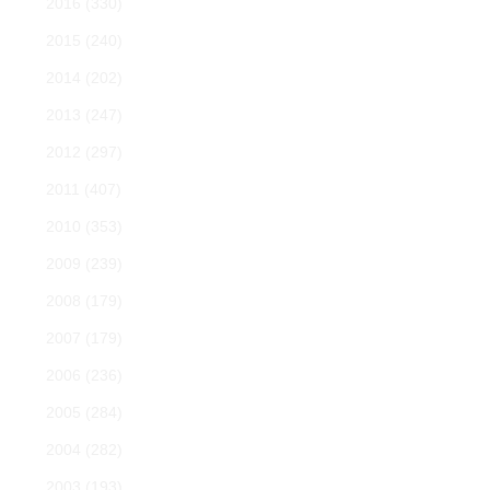
2016
(330)
2015
(240)
2014
(202)
2013
(247)
2012
(297)
2011
(407)
2010
(353)
2009
(239)
2008
(179)
2007
(179)
2006
(236)
2005
(284)
2004
(282)
2003
(193)