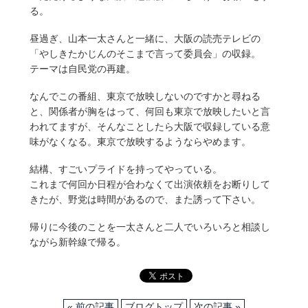
る。
昼過ぎ、山本一太さんと一緒に、大阪の読売テレビの
「やしきたかじんのそこまで言って委員会」の収録。
テーマは自民党の再建。
なんでこの番組、東京で放映しないのですかと尋ねる
と、関係者が胸をはって、何回も東京で放映したいと言
われてますが、そんなことしたら大阪で収録している意
味がなくなる。東京で放映するようならやめます。
結構、すごいプライドを持ってやっている。
これまで何回か日程が合わなくて出演依頼をお断りして
きたが、野党は時間があるので、また誘って下さい。
帰りに今後のことを一太さんと二人でいろいろと相談し
ながら新幹線で帰る。
« 前の記事
ブログトップ
次の記事 »