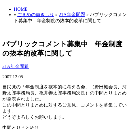
HOME
»
ごまめの歯ぎしり
»
21A年金問題
» パブリックコメン
ト募集中 年金制度の抜本的改革に関して
パブリックコメント募集中 年金制度
の抜本的改革に関して
21A年金問題
2007.12.05
自民党の「年金制度を抜本的に考える会」（野田毅会長、河
野太郎事務局長、亀井善太郎事務局次長）の中間とりまとめ
が発表されました。
この中間とりまとめに対するご意見、コメントを募集してい
ます。
どうぞよろしくお願いします。
中間とりまとめは