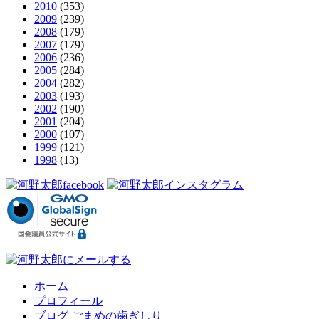
2010
(353)
2009
(239)
2008
(179)
2007
(179)
2006
(236)
2005
(284)
2004
(282)
2003
(193)
2002
(190)
2001
(204)
2000
(107)
1999
(121)
1998
(13)
ホーム
プロフィール
ブログ ごまめの歯ぎしり