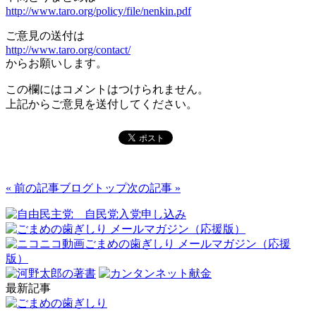
http://www.taro.org/policy/file/nenkin.pdf
ご意見の送付は
http://www.taro.org/contact/
からお願いします。
この欄にはコメントはつけられません。
上記からご意見を送付してください。
« 前の記事
ブログトップ
次の記事 »
最新記事