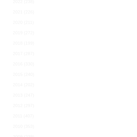
2022
(238)
2021
(226)
2020
(211)
2019
(272)
2018
(199)
2017
(287)
2016
(330)
2015
(240)
2014
(202)
2013
(247)
2012
(297)
2011
(407)
2010
(353)
2009
(239)