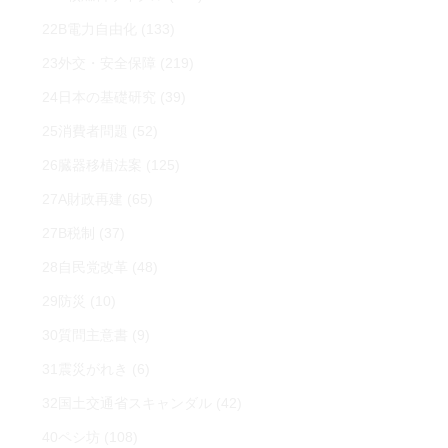
22B電力自由化
(133)
23外交・安全保障
(219)
24日本の基礎研究
(39)
25消費者問題
(52)
26臓器移植法案
(125)
27A財政再建
(65)
27B税制
(37)
28自民党改革
(48)
29防災
(10)
30質問主意書
(9)
31震災がれき
(6)
32国土交通省スキャンダル
(42)
40ペシ坊
(108)