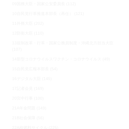
09国務大臣・国家公安委員長
(112)
10自民党行革推進本部長（再任）
(121)
11外務大臣
(202)
12防衛大臣
(110)
13規制改革・行革・国家公務員制度・沖縄北方担当大臣
(107)
14新型コロナウイルスワクチン・コロナウイルス
(49)
15自民党広報本部長
(54)
16デジタル大臣
(145)
17記者会見
(169)
20宮中行事
(100)
21A年金問題
(149)
21B社会保障
(56)
22A核燃料サイクル
(225)