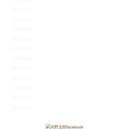
2008
(179)
2007
(179)
2006
(236)
2005
(284)
2004
(282)
2003
(193)
2002
(190)
2001
(204)
2000
(107)
1999
(121)
1998
(13)