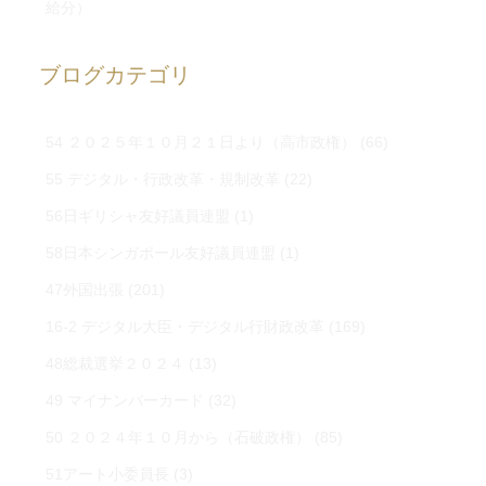
給分）
ブログカテゴリ
54 ２０２５年１０月２１日より（高市政権）
(66)
55 デジタル・行政改革・規制改革
(22)
56日ギリシャ友好議員連盟
(1)
58日本シンガポール友好議員連盟
(1)
47外国出張
(201)
16-2 デジタル大臣・デジタル行財政改革
(169)
48総裁選挙２０２４
(13)
49 マイナンバーカード
(32)
50 ２０２４年１０月から（石破政権）
(85)
51アート小委員長
(3)