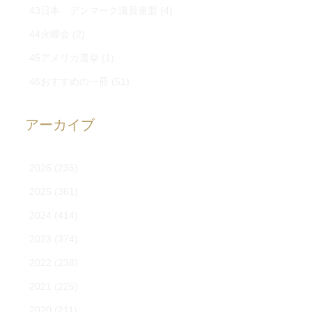
43日本 デンマーク議員連盟
(4)
44火曜会
(2)
45アメリカ選挙
(1)
46おすすめの一冊
(51)
アーカイブ
2026
(235)
2025
(361)
2024
(414)
2023
(374)
2022
(238)
2021
(226)
2020
(211)