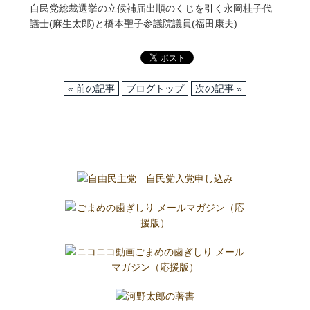
自民党総裁選挙の立候補届出順のくじを引く永岡桂子代
議士(麻生太郎)と橋本聖子参議院議員(福田康夫)
« 前の記事
ブログトップ
次の記事 »