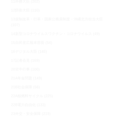
11外務大臣
(202)
12防衛大臣
(110)
13規制改革・行革・国家公務員制度・沖縄北方担当大臣
(107)
14新型コロナウイルスワクチン・コロナウイルス
(49)
15自民党広報本部長
(54)
16デジタル大臣
(145)
17記者会見
(169)
20宮中行事
(100)
21A年金問題
(149)
21B社会保障
(56)
22A核燃料サイクル
(225)
22B電力自由化
(133)
23外交・安全保障
(219)