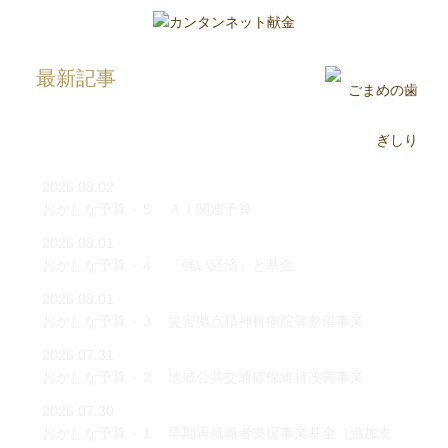
最新記事
2026.08.02
おかしな予算－５ ＡＩ関連予算
2026.08.01
おかしな予算－４ 「強い経済」と基金
2026.08.01
おかしな予算－３ 災害拠点精神科病院等整備事業
2026.07.31
おかしな予算－２ 地域公共交通確保維持改善事業
2026.07.30
おかしな予算－１ 早期再就職者支援事業基金（追加支