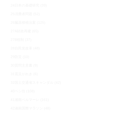
24日本の基礎研究
(39)
25消費者問題
(52)
26臓器移植法案
(125)
27A財政再建
(65)
27B税制
(37)
28自民党改革
(48)
29防災
(10)
30質問主意書
(9)
31震災がれき
(6)
32国土交通省スキャンダル
(42)
40ペシ坊
(108)
41湘南ベルマーレ
(161)
42湘南国際マラソン
(48)