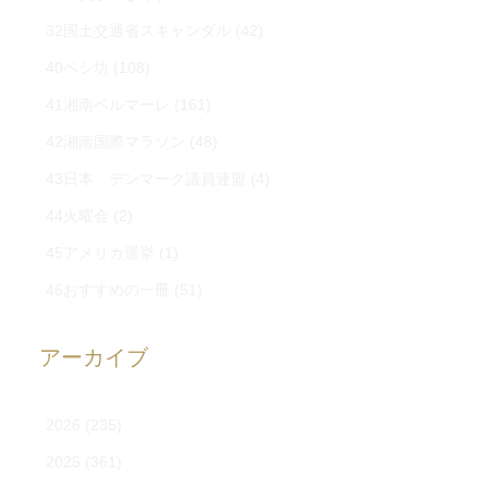
32国土交通省スキャンダル
(42)
40ペシ坊
(108)
41湘南ベルマーレ
(161)
42湘南国際マラソン
(48)
43日本 デンマーク議員連盟
(4)
44火曜会
(2)
45アメリカ選挙
(1)
46おすすめの一冊
(51)
アーカイブ
2026
(235)
2025
(361)