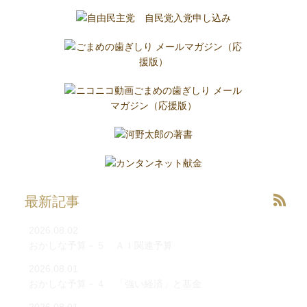
最新記事
2026.08.02
おかしな予算－５ ＡＩ関連予算
2026.08.01
おかしな予算－４ 「強い経済」と基金