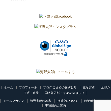
ホーム
プロフィール
ブログ ごまめの歯ぎしり
主な実績
太郎の
主張・政策
国政報告紙 ごまめの歯ぎしり
メールマガジン
河野太郎の著書
後援会について
政治献金について
事務所のご案内