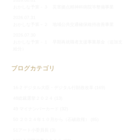
2026.08.01
おかしな予算－３ 災害拠点精神科病院等整備事業
2026.07.31
おかしな予算－２ 地域公共交通確保維持改善事業
2026.07.30
おかしな予算－１ 早期再就職者支援事業基金（追加支
給分）
ブログカテゴリ
16-2 デジタル大臣・デジタル行財政改革
(169)
48総裁選挙２０２４
(13)
49 マイナンバーカード
(32)
50 ２０２４年１０月から（石破政権）
(85)
51アート小委員長
(3)