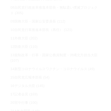
08自民党行政改革推進本部長・無駄遣い撲滅プロジェク
ト
(305)
09国務大臣・国家公安委員長
(112)
10自民党行革推進本部長（再任）
(121)
11外務大臣
(202)
12防衛大臣
(110)
13規制改革・行革・国家公務員制度・沖縄北方担当大臣
(107)
14新型コロナウイルスワクチン・コロナウイルス
(49)
15自民党広報本部長
(54)
16デジタル大臣
(145)
17記者会見
(169)
20宮中行事
(100)