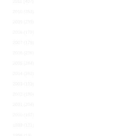
2011
(407)
2010
(353)
2009
(239)
2008
(179)
2007
(179)
2006
(236)
2005
(284)
2004
(282)
2003
(193)
2002
(190)
2001
(204)
2000
(107)
1999
(121)
1998
(13)