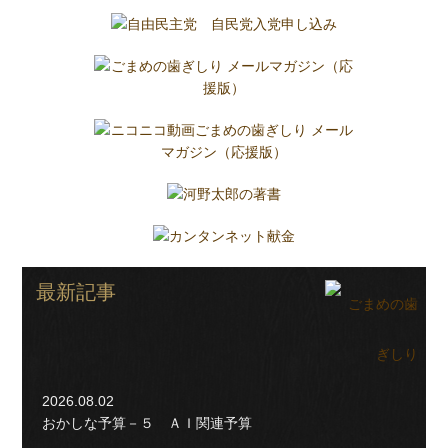
最新記事
2026.08.02
おかしな予算－５ ＡＩ関連予算