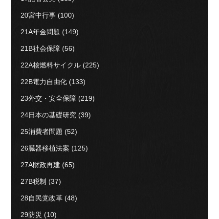
20宮中行事
(100)
21A年金問題
(149)
21B社会保障
(56)
22A核燃料サイクル
(225)
22B電力自由化
(133)
23外交・安全保障
(219)
24日本の基礎研究
(39)
25消費者問題
(52)
26臓器移植法案
(125)
27A財政再建
(65)
27B税制
(37)
28自民党改革
(48)
29防災
(10)