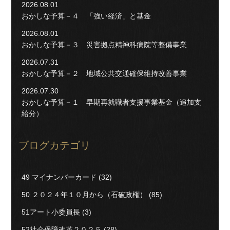
2026.08.01
おかしな予算－４ 「強い経済」と基金
2026.08.01
おかしな予算－３ 災害拠点精神科病院等整備事業
2026.07.31
おかしな予算－２ 地域公共交通確保維持改善事業
2026.07.30
おかしな予算－１ 早期再就職者支援事業基金（追加支
給分）
ブログカテゴリ
49 マイナンバーカード
(32)
50 ２０２４年１０月から（石破政権）
(85)
51アート小委員長
(3)
52社会保障改革２０２５
(28)