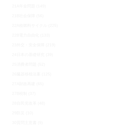
21A年金問題
(149)
21B社会保障
(56)
22A核燃料サイクル
(225)
22B電力自由化
(133)
23外交・安全保障
(219)
24日本の基礎研究
(39)
25消費者問題
(52)
26臓器移植法案
(125)
27A財政再建
(65)
27B税制
(37)
28自民党改革
(48)
29防災
(10)
30質問主意書
(9)