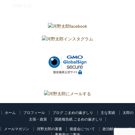
1998
(13)
ホーム
プロフィール
ブログ ごまめの歯ぎしり
主な実績
太郎の
主張・政策
国政報告紙 ごまめの歯ぎしり
メールマガジン
河野太郎の著書
後援会について
政治献金について
事務所のご案内