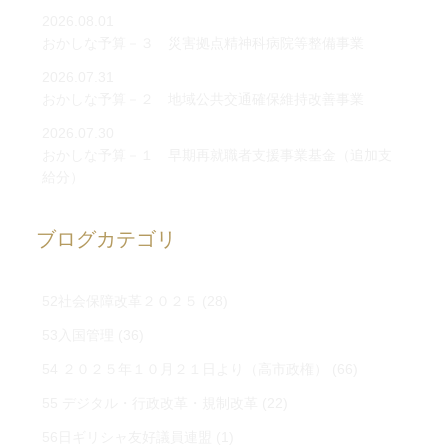
2026.08.01
おかしな予算－３ 災害拠点精神科病院等整備事業
2026.07.31
おかしな予算－２ 地域公共交通確保維持改善事業
2026.07.30
おかしな予算－１ 早期再就職者支援事業基金（追加支
給分）
ブログカテゴリ
52社会保障改革２０２５
(28)
53入国管理
(36)
54 ２０２５年１０月２１日より（高市政権）
(66)
55 デジタル・行政改革・規制改革
(22)
56日ギリシャ友好議員連盟
(1)