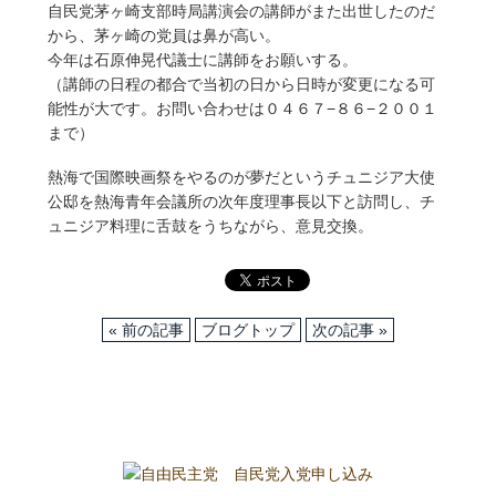
自民党茅ヶ崎支部時局講演会の講師がまた出世したのだ
から、茅ヶ崎の党員は鼻が高い。
今年は石原伸晃代議士に講師をお願いする。
（講師の日程の都合で当初の日から日時が変更になる可
能性が大です。お問い合わせは０４６７−８６−２００１
まで）
熱海で国際映画祭をやるのが夢だというチュニジア大使
公邸を熱海青年会議所の次年度理事長以下と訪問し、チ
ュニジア料理に舌鼓をうちながら、意見交換。
« 前の記事
ブログトップ
次の記事 »