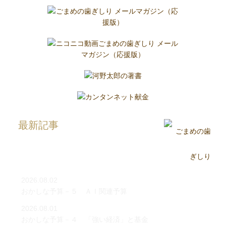
最新記事
2026.08.02
おかしな予算－５ ＡＩ関連予算
2026.08.01
おかしな予算－４ 「強い経済」と基金