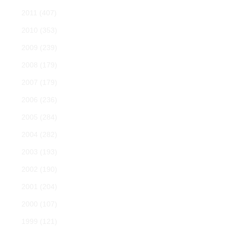
2011
(407)
2010
(353)
2009
(239)
2008
(179)
2007
(179)
2006
(236)
2005
(284)
2004
(282)
2003
(193)
2002
(190)
2001
(204)
2000
(107)
1999
(121)