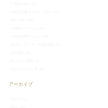
31震災がれき
(6)
32国土交通省スキャンダル
(42)
40ペシ坊
(108)
41湘南ベルマーレ
(161)
42湘南国際マラソン
(48)
43日本 デンマーク議員連盟
(4)
44火曜会
(2)
45アメリカ選挙
(1)
46おすすめの一冊
(51)
アーカイブ
2026
(235)
2025
(361)