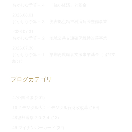
おかしな予算－４ 「強い経済」と基金
2026.08.01
おかしな予算－３ 災害拠点精神科病院等整備事業
2026.07.31
おかしな予算－２ 地域公共交通確保維持改善事業
2026.07.30
おかしな予算－１ 早期再就職者支援事業基金（追加支
給分）
ブログカテゴリ
47外国出張
(201)
16-2 デジタル大臣・デジタル行財政改革
(169)
48総裁選挙２０２４
(13)
49 マイナンバーカード
(32)