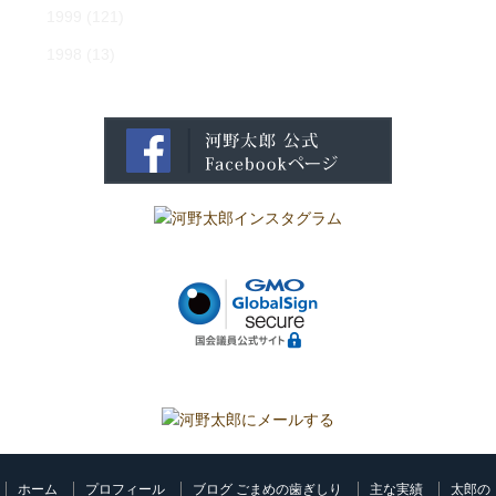
1999
(121)
1998
(13)
ホーム
プロフィール
ブログ ごまめの歯ぎしり
主な実績
太郎の