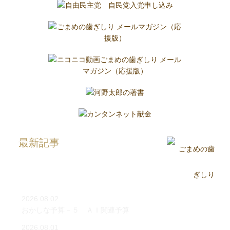
最新記事
2026.08.02
おかしな予算－５ ＡＩ関連予算
2026.08.01