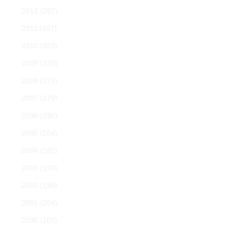
2012
(297)
2011
(407)
2010
(353)
2009
(239)
2008
(179)
2007
(179)
2006
(236)
2005
(284)
2004
(282)
2003
(193)
2002
(190)
2001
(204)
2000
(107)