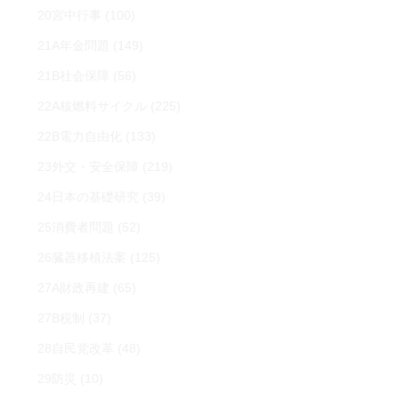
20宮中行事
(100)
21A年金問題
(149)
21B社会保障
(56)
22A核燃料サイクル
(225)
22B電力自由化
(133)
23外交・安全保障
(219)
24日本の基礎研究
(39)
25消費者問題
(52)
26臓器移植法案
(125)
27A財政再建
(65)
27B税制
(37)
28自民党改革
(48)
29防災
(10)