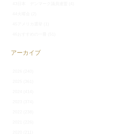
43日本 デンマーク議員連盟
(4)
44火曜会
(2)
45アメリカ選挙
(1)
46おすすめの一冊
(51)
アーカイブ
2026
(240)
2025
(361)
2024
(414)
2023
(374)
2022
(238)
2021
(226)
2020
(211)