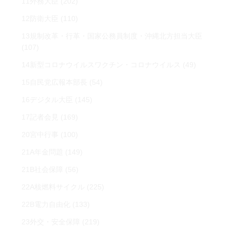
11外務大臣
(202)
12防衛大臣
(110)
13規制改革・行革・国家公務員制度・沖縄北方担当大臣
(107)
14新型コロナウイルスワクチン・コロナウイルス
(49)
15自民党広報本部長
(54)
16デジタル大臣
(145)
17記者会見
(169)
20宮中行事
(100)
21A年金問題
(149)
21B社会保障
(56)
22A核燃料サイクル
(225)
22B電力自由化
(133)
23外交・安全保障
(219)