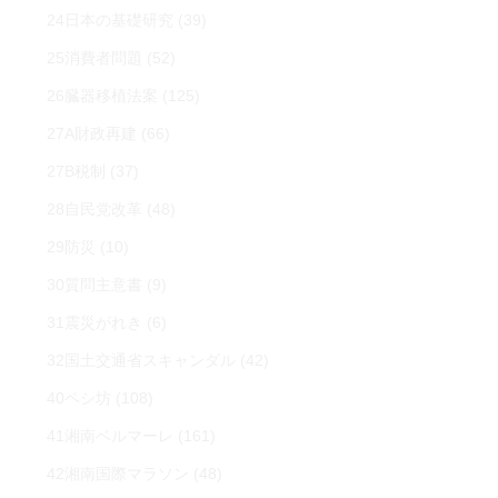
24日本の基礎研究
(39)
25消費者問題
(52)
26臓器移植法案
(125)
27A財政再建
(66)
27B税制
(37)
28自民党改革
(48)
29防災
(10)
30質問主意書
(9)
31震災がれき
(6)
32国土交通省スキャンダル
(42)
40ペシ坊
(108)
41湘南ベルマーレ
(161)
42湘南国際マラソン
(48)