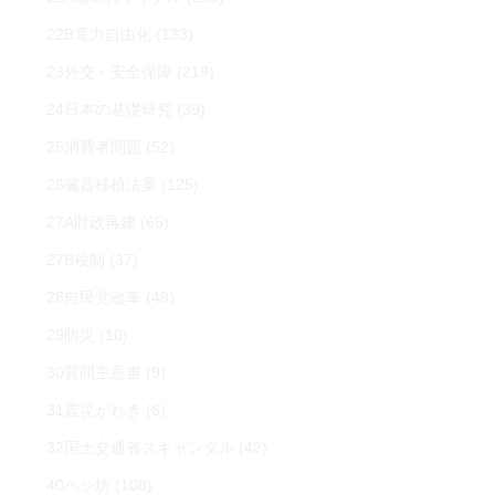
22B電力自由化
(133)
23外交・安全保障
(219)
24日本の基礎研究
(39)
25消費者問題
(52)
26臓器移植法案
(125)
27A財政再建
(65)
27B税制
(37)
28自民党改革
(48)
29防災
(10)
30質問主意書
(9)
31震災がれき
(6)
32国土交通省スキャンダル
(42)
40ペシ坊
(108)