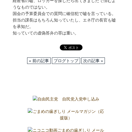
経産省の嘘、ロッカーを探したら出てきましたで済むよ
うなものではない。
国会の予算委員会での質問に確信犯で嘘を言っている。
担当の課長はもちろん知っていたし、エネ庁の長官も嘘
を承知だ。
知っていての虚偽答弁の罪は重い。
« 前の記事
ブログトップ
次の記事 »