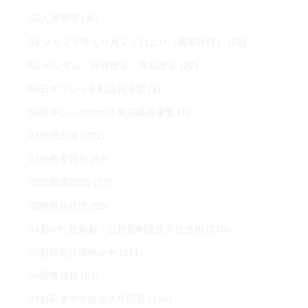
53入国管理
(36)
54 ２０２５年１０月２１日より（高市政権）
(66)
55 デジタル・行政改革・規制改革
(22)
56日ギリシャ友好議員連盟
(1)
58日本シンガポール友好議員連盟
(1)
47外国出張
(201)
01外務委員長
(52)
02総裁選2009
(13)
03幹事長代理
(58)
04影の行政刷新・公務員制度改革担当相
(218)
05自民党役職停止中
(171)
06国際局長
(83)
07自民党中央政治大学院長
(195)