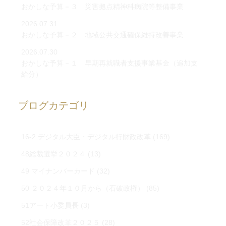
おかしな予算－３ 災害拠点精神科病院等整備事業
2026.07.31
おかしな予算－２ 地域公共交通確保維持改善事業
2026.07.30
おかしな予算－１ 早期再就職者支援事業基金（追加支
給分）
ブログカテゴリ
16-2 デジタル大臣・デジタル行財政改革
(169)
48総裁選挙２０２４
(13)
49 マイナンバーカード
(32)
50 ２０２４年１０月から（石破政権）
(85)
51アート小委員長
(3)
52社会保障改革２０２５
(28)