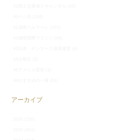
32国土交通省スキャンダル
(42)
40ペシ坊
(108)
41湘南ベルマーレ
(161)
42湘南国際マラソン
(48)
43日本 デンマーク議員連盟
(4)
44火曜会
(2)
45アメリカ選挙
(1)
46おすすめの一冊
(51)
アーカイブ
2026
(235)
2025
(361)