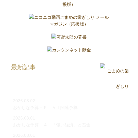
最新記事
2026.08.02
おかしな予算－５ ＡＩ関連予算
2026.08.01
おかしな予算－４ 「強い経済」と基金
2026.08.01