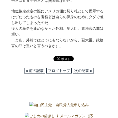
合意は９５年合意とは無関係なのだ。
地位協定改定の際にアメリカ側に切り札として提示する
はずだったものを害務省は自らの保身のためにタダで差
し出してしまったのだ。
役人の暴走を止めなかった外相、副大臣、政務官の罪は
重い。
（まあ、外相ではどうにもならないから、副大臣、政務
官の罪は重いと言うべきか）。
« 前の記事
ブログトップ
次の記事 »