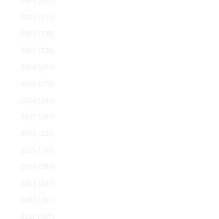
2024
(414)
2023
(374)
2022
(238)
2021
(226)
2020
(211)
2019
(272)
2018
(199)
2017
(287)
2016
(330)
2015
(240)
2014
(202)
2013
(247)
2012
(297)
2011
(407)