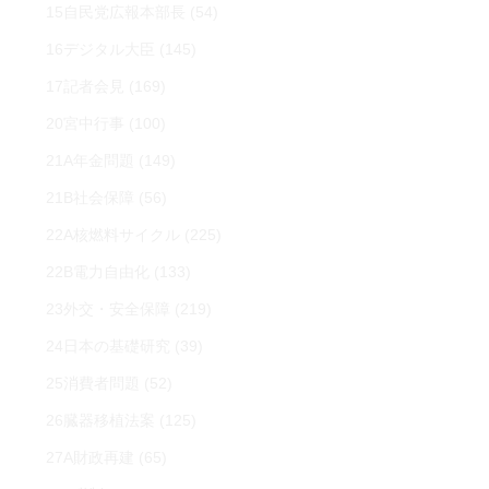
15自民党広報本部長
(54)
16デジタル大臣
(145)
17記者会見
(169)
20宮中行事
(100)
21A年金問題
(149)
21B社会保障
(56)
22A核燃料サイクル
(225)
22B電力自由化
(133)
23外交・安全保障
(219)
24日本の基礎研究
(39)
25消費者問題
(52)
26臓器移植法案
(125)
27A財政再建
(65)