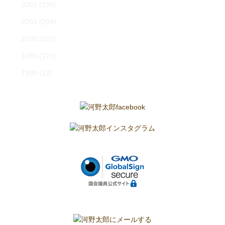
2002
(190)
2001
(204)
2000
(107)
1999
(121)
1998
(13)