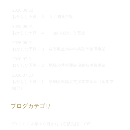
2026.08.02
おかしな予算－５ ＡＩ関連予算
2026.08.01
おかしな予算－４ 「強い経済」と基金
2026.08.01
おかしな予算－３ 災害拠点精神科病院等整備事業
2026.07.31
おかしな予算－２ 地域公共交通確保維持改善事業
2026.07.30
おかしな予算－１ 早期再就職者支援事業基金（追加支
給分）
ブログカテゴリ
50 ２０２４年１０月から（石破政権）
(85)