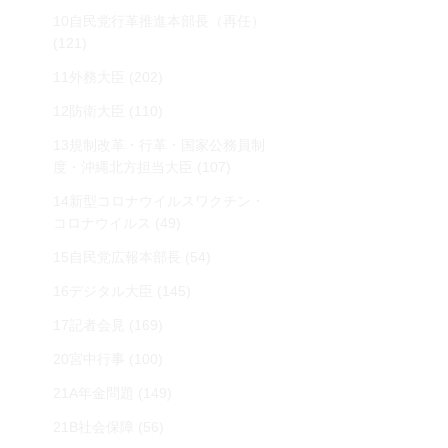
10自民党行革推進本部長（再任）
(121)
11外務大臣
(202)
12防衛大臣
(110)
13規制改革・行革・国家公務員制
度・沖縄北方担当大臣
(107)
14新型コロナウイルスワクチン・
コロナウイルス
(49)
15自民党広報本部長
(54)
16デジタル大臣
(145)
17記者会見
(169)
20宮中行事
(100)
21A年金問題
(149)
21B社会保障
(56)