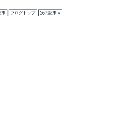
記事
ブログトップ
次の記事 »