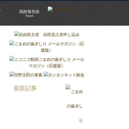
グ
国政報告紙
Report
最新記事