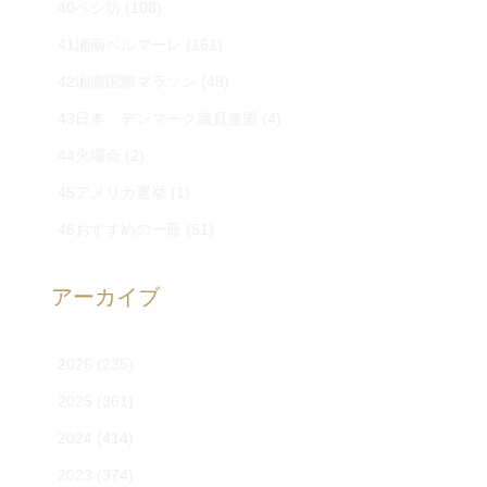
40ペシ坊
(108)
41湘南ベルマーレ
(161)
42湘南国際マラソン
(48)
43日本 デンマーク議員連盟
(4)
44火曜会
(2)
45アメリカ選挙
(1)
46おすすめの一冊
(51)
アーカイブ
2026
(235)
2025
(361)
2024
(414)
2023
(374)