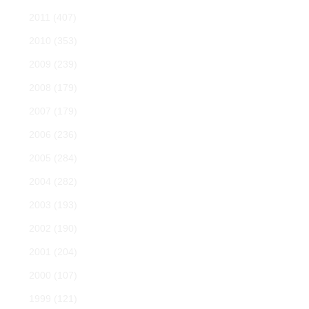
2011
(407)
2010
(353)
2009
(239)
2008
(179)
2007
(179)
2006
(236)
2005
(284)
2004
(282)
2003
(193)
2002
(190)
2001
(204)
2000
(107)
1999
(121)