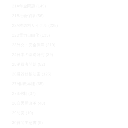
21A年金問題
(149)
21B社会保障
(56)
22A核燃料サイクル
(225)
22B電力自由化
(133)
23外交・安全保障
(219)
24日本の基礎研究
(39)
25消費者問題
(52)
26臓器移植法案
(125)
27A財政再建
(65)
27B税制
(37)
28自民党改革
(48)
29防災
(10)
30質問主意書
(9)