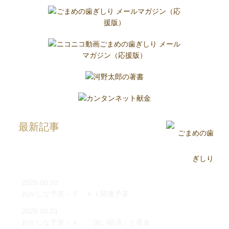
最新記事
2026.08.02
おかしな予算－５ ＡＩ関連予算
2026.08.01
おかしな予算－４ 「強い経済」と基金