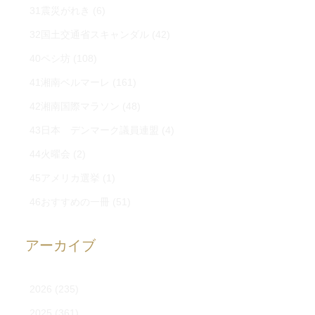
31震災がれき
(6)
32国土交通省スキャンダル
(42)
40ペシ坊
(108)
41湘南ベルマーレ
(161)
42湘南国際マラソン
(48)
43日本 デンマーク議員連盟
(4)
44火曜会
(2)
45アメリカ選挙
(1)
46おすすめの一冊
(51)
アーカイブ
2026
(235)
2025
(361)