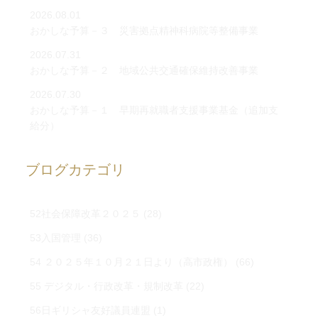
2026.08.01
おかしな予算－３ 災害拠点精神科病院等整備事業
2026.07.31
おかしな予算－２ 地域公共交通確保維持改善事業
2026.07.30
おかしな予算－１ 早期再就職者支援事業基金（追加支
給分）
ブログカテゴリ
52社会保障改革２０２５
(28)
53入国管理
(36)
54 ２０２５年１０月２１日より（高市政権）
(66)
55 デジタル・行政改革・規制改革
(22)
56日ギリシャ友好議員連盟
(1)