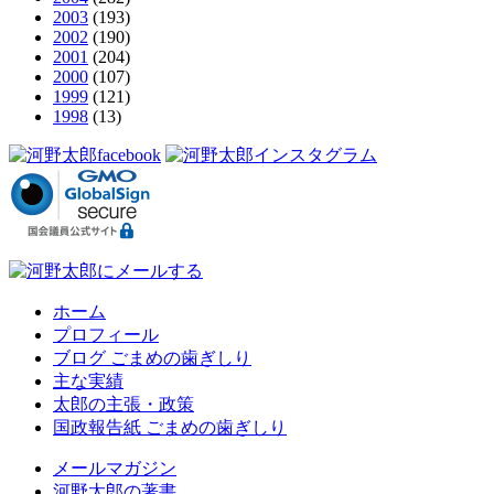
2003
(193)
2002
(190)
2001
(204)
2000
(107)
1999
(121)
1998
(13)
ホーム
プロフィール
ブログ ごまめの歯ぎしり
主な実績
太郎の主張・政策
国政報告紙 ごまめの歯ぎしり
メールマガジン
河野太郎の著書